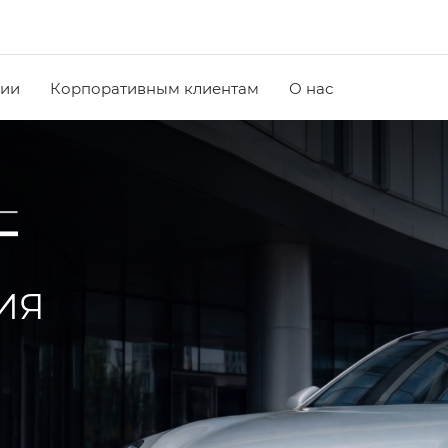
чии
Корпоративным клиентам
О нас
ИЯ