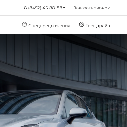
8 (8452) 45-88-88
Заказать звонок
Спецпредложения
Тест-драйв