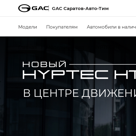
GAC Саратов-Авто-Тим
Модели
Покупателям
Автомобили в нали
Главная
Модельный ряд
HYPTEC HT
В ЦЕНТРЕ ДВИЖЕН