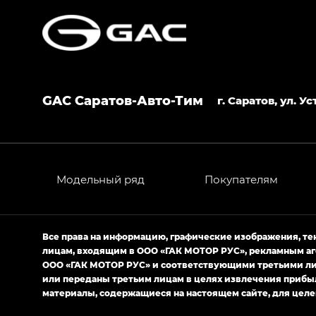
GAC Саратов-Авто-Тим
г. Саратов, ул. 
Модельный ряд
Покупателям
Все права на информацию, графические изображения, т
лицам, входящим в ООО «ГАК МОТОР РУС», рекламным аг
ООО «ГАК МОТОР РУС» и соответствующими третьими лиц
или переданы третьим лицам в целях извлечения прибы
материалы, содержащиеся на настоящем сайте, для целе