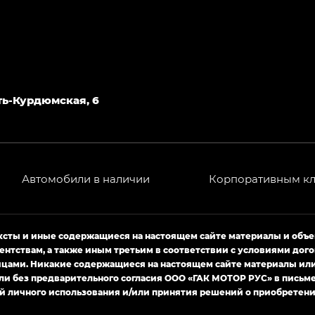
Усть-Курдюмская, 6
Автомобили в наличии
Корпоративным к
ексты и иные содержащиеся на настоящем сайте материалы и объ
ентствам, а также иным третьим в соответствии с условиями д
ами. Никакие содержащиеся на настоящем сайте материалы или 
ли без предварительного согласия ООО «ГАК МОТОР РУС» в письм
й личного использования и/или принятия решений о приобретени