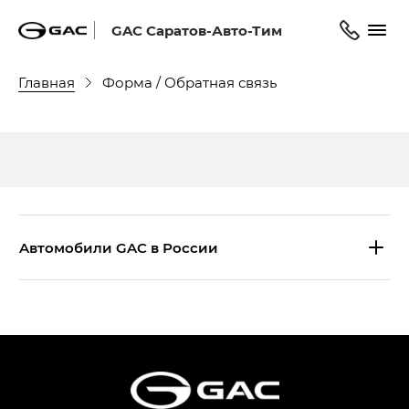
GAC Саратов-Авто-Тим
Главная
Форма / Обратная связь
Aвтомобили GAC в России
S9 — Эс 9 (S9) в комплектации
Эс Икс ПРЕМИУМ — SX PREMIUM
S7 — Эс 7 (S7) в комплектациях
Эс Икс ПРЕМИУМ — SX PREMIUM, Эс Тэ — ST