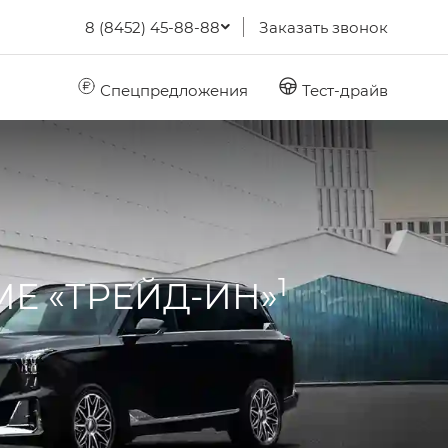
8 (8452) 45-88-88
Заказать звонок
Спецпредложения
Тест-драйв
1
МЕ «ТРЕЙД-ИН»