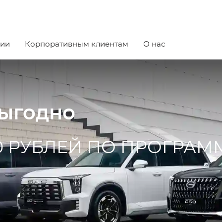
чии
Корпоративным клиентам
О нас
выгодно
0 РУБЛЕЙ ПО ПРОГРАМ