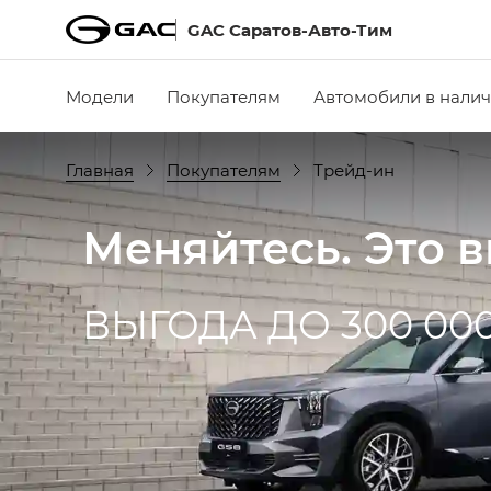
GAC Саратов-Авто-Тим
Модели
Покупателям
Автомобили в нали
Главная
Покупателям
Трейд-ин
Меняйтесь. Это 
ВЫГОДА ДО 300 00