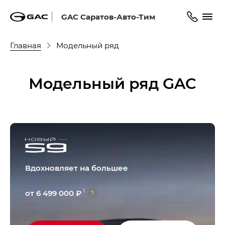
GAC Саратов-Авто-Тим
Главная
Модельный ряд
Модельный ряд GAC
Вдохновляет на большее
1
от 6 499 000 ₽
?