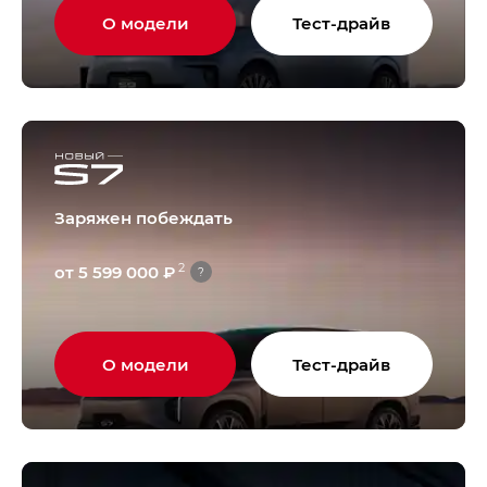
О модели
Тест-драйв
Заряжен побеждать
2
от 5 599 000 ₽
?
О модели
Тест-драйв