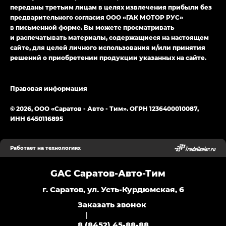
переданы третьим лицам в целях извлечения прибыли без
предварительного согласия ООО «ГАК МОТОР РУС»
в письменной форме. Вы можете просматривать
и распечатывать материалы, содержащиеся на настоящем
сайте, для целей личного использования и/или принятия
решений о приобретении продукции указанных на сайте.
Правовая информация
© 2026, ООО «Саратов - Авто - Тим». ОГРН 1236400010087,
ИНН 6450116895
Работает на технологиях
GAC Саратов-Авто-Тим
г. Саратов, ул. Усть-Курдюмская, 6
Заказать звонок
|
8 (8452) 45-88-88