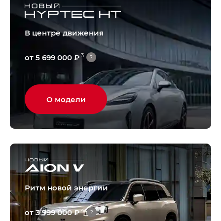
В центре движения
3
от 5 699 000 ₽
?
О модели
Ритм новой энергии
4
от 3 999 000 ₽
?