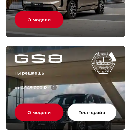
О модели
Ты решаешь
5
от 4 149 000 ₽
?
О модели
Тест-драйв