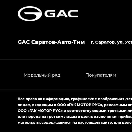
GAC Саратов-Авто-Тим
г. Саратов, ул. 
Модельный ряд
Покупателям
Все права на информацию, графические изображения, т
лицам, входящим в ООО «ГАК МОТОР РУС», рекламным аг
ООО «ГАК МОТОР РУС» и соответствующими третьими лиц
или переданы третьим лицам в целях извлечения прибы
материалы, содержащиеся на настоящем сайте, для целе