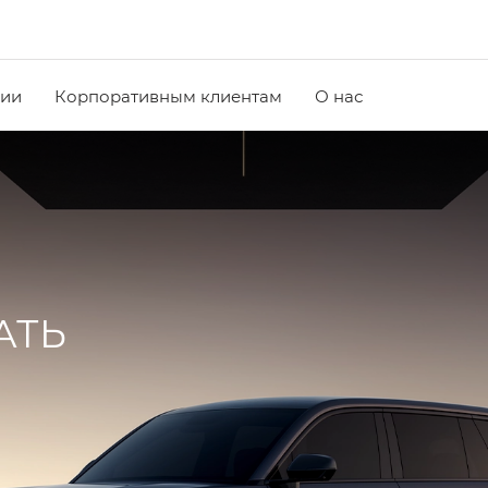
чии
Корпоративным клиентам
О нас
АТЬ