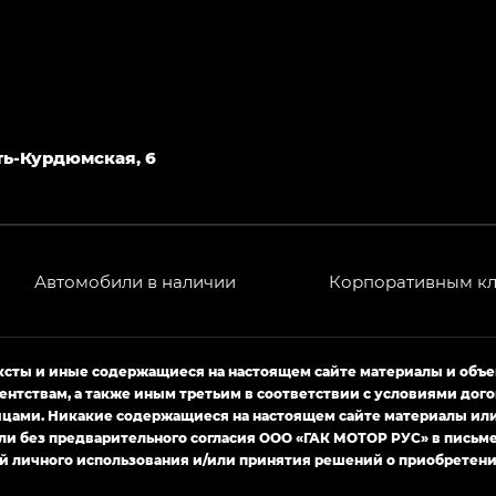
Усть-Курдюмская, 6
Автомобили в наличии
Корпоративным к
ексты и иные содержащиеся на настоящем сайте материалы и объ
ентствам, а также иным третьим в соответствии с условиями д
ами. Никакие содержащиеся на настоящем сайте материалы или 
ли без предварительного согласия ООО «ГАК МОТОР РУС» в письм
й личного использования и/или принятия решений о приобретени