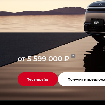
от 5 599 000 ₽
?
Тест-драйв
Получить предлож