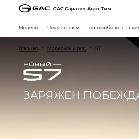
GAC Саратов-Авто-Тим
Модели
Покупателям
Автомобили в нали
Главная
Модельный ряд
S7
ЗАРЯЖЕН ПОБЕЖД