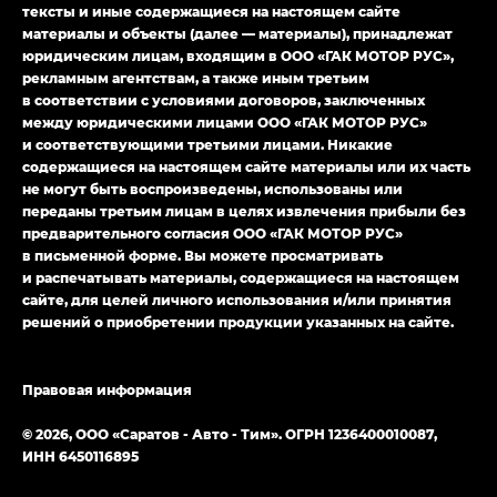
тексты и иные содержащиеся на настоящем сайте
материалы и объекты (далее — материалы), принадлежат
юридическим лицам, входящим в ООО «ГАК МОТОР РУС»,
рекламным агентствам, а также иным третьим
в соответствии с условиями договоров, заключенных
между юридическими лицами ООО «ГАК МОТОР РУС»
и соответствующими третьими лицами. Никакие
содержащиеся на настоящем сайте материалы или их часть
не могут быть воспроизведены, использованы или
переданы третьим лицам в целях извлечения прибыли без
предварительного согласия ООО «ГАК МОТОР РУС»
в письменной форме. Вы можете просматривать
и распечатывать материалы, содержащиеся на настоящем
сайте, для целей личного использования и/или принятия
решений о приобретении продукции указанных на сайте.
Правовая информация
© 2026, ООО «Саратов - Авто - Тим». ОГРН 1236400010087,
ИНН 6450116895