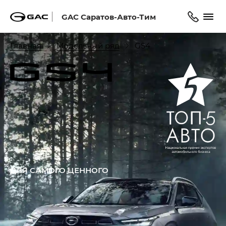
GAC Саратов-Авто-Тим
Главная
Модельный ряд
GS4
ДЛЯ САМОГО ЦЕННОГО