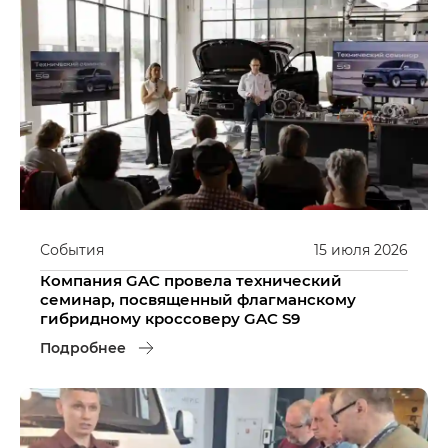
События
15
июля
2026
Компания GAC провела технический
семинар, посвященный флагманскому
гибридному кроссоверу GAC S9
Подробнее