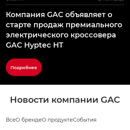
Компания GAC объявляет о
старте продаж премиального
электрического кроссовера
GAC Hyptec HT
Подробнее
Новости компании GAC
Все
О бренде
О продукте
События