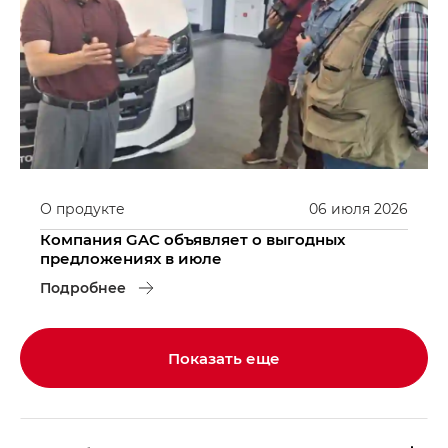
О продукте
06
июля
2026
Компания GAC объявляет о выгодных
предложениях в июле
Подробнее
Показать еще