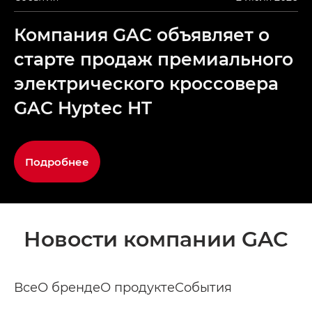
Компания GAC объявляет о
старте продаж премиального
электрического кроссовера
GAC Hyptec HT
Подробнее
Новости компании GAC
Все
О бренде
О продукте
События