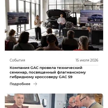
События
15
июля
2026
Компания GAC провела технический
семинар, посвященный флагманскому
гибридному кроссоверу GAC S9
Подробнее