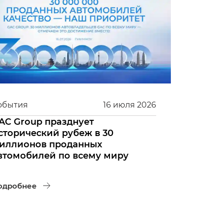
обытия
16
июля
2026
AC Group празднует
сторический рубеж в 30
иллионов проданных
втомобилей по всему миру
одробнее