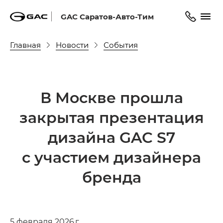
GAC Саратов-Авто-Тим
Главная
Новости
События
В Москве прошла
закрытая презентация
дизайна GAC S7
с участием дизайнера
бренда
5 февраля 2026 г.