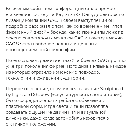
Ключевым событием конференции стало прямое
включение господина Ка Дана (Ka Dan), директора по
дизайну компании
GAC
. В своем выступлении он
подробно рассказал о том, как со временем менялся
фирменный дизайн бренда, какие принципы лежат в
основе современных моделей
GAC
и почему именно
GAC S7
стал наиболее полным и цельным
воплощением этой философии.
По его словам, развитие дизайна бренда
GAC
прошло
уже три поколения фирменного дизайн-языка, каждое
из которых отразило изменение подходов,
технологий и ожиданий аудитории.
Первое поколение, получившее название Sculptured
by Light and Shadow («Скульптурность света и тени»),
было сосредоточено на работе с объемами и
пластикой форм. Игра света и тени позволяла
создавать ощущение движения и визуальной
динамики, даже когда автомобиль находится в
статичном положении.