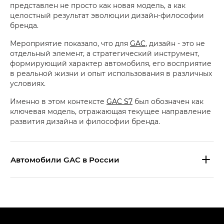
представлен не просто как новая модель, а как
целостный результат эволюции дизайн-философии
бренда.
Мероприятие показало, что для
GAC
, дизайн - это не
отдельный элемент, а стратегический инструмент,
формирующий характер автомобиля, его восприятие
в реальной жизни и опыт использования в различных
условиях.
Именно в этом контексте
GAC S7
был обозначен как
ключевая модель, отражающая текущее направление
развития дизайна и философии бренда.
Aвтомобили GAC в России
S9 — Эс 9 (S9) в комплектации
Эс Икс ПРЕМИУМ — SX PREMIUM