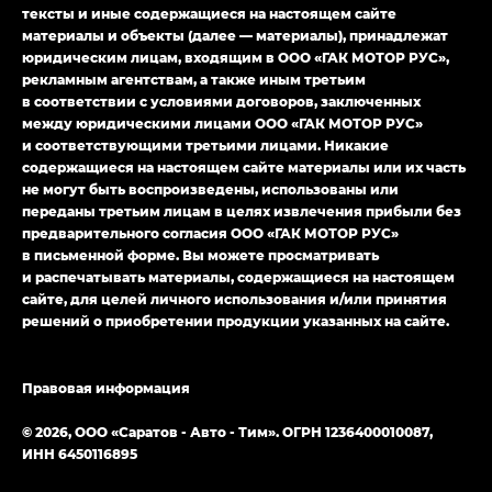
тексты и иные содержащиеся на настоящем сайте
материалы и объекты (далее — материалы), принадлежат
Empow — Эмпау (Empow) в комплектации
юридическим лицам, входящим в ООО «ГАК МОТОР РУС»,
Джи Эс — GS, Джи Эль с элементы экстерьера
рекламным агентствам, а также иным третьим
в спортивном стиле — GL
(S-Style)
в соответствии с условиями договоров, заключенных
между юридическими лицами ООО «ГАК МОТОР РУС»
и соответствующими третьими лицами. Никакие
содержащиеся на настоящем сайте материалы или их часть
не могут быть воспроизведены, использованы или
переданы третьим лицам в целях извлечения прибыли без
предварительного согласия ООО «ГАК МОТОР РУС»
в письменной форме. Вы можете просматривать
и распечатывать материалы, содержащиеся на настоящем
сайте, для целей личного использования и/или принятия
решений о приобретении продукции указанных на сайте.
Правовая информация
© 2026, ООО «Саратов - Авто - Тим». ОГРН 1236400010087,
ИНН 6450116895