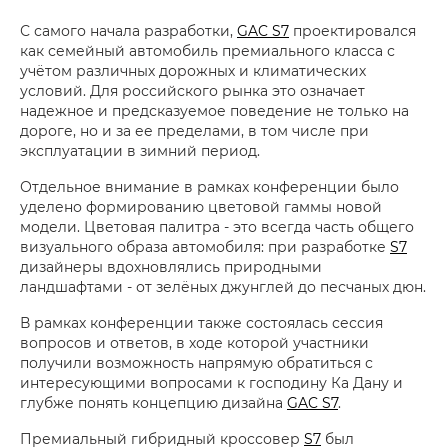
С самого начала разработки,
GAC S7
проектировался
как семейный автомобиль премиального класса с
учётом различных дорожных и климатических
условий. Для российского рынка это означает
надежное и предсказуемое поведение не только на
дороге, но и за ее пределами, в том числе при
эксплуатации в зимний период.
Отдельное внимание в рамках конференции было
уделено формированию цветовой гаммы новой
модели. Цветовая палитра - это всегда часть общего
визуального образа автомобиля: при разработке
S7
дизайнеры вдохновлялись природными
ландшафтами - от зелёных джунглей до песчаных дюн.
В рамках конференции также состоялась сессия
вопросов и ответов, в ходе которой участники
получили возможность напрямую обратиться с
интересующими вопросами к господину Ка Дану и
глубже понять концепцию дизайна
GAC S7
.
Премиальный гибридный кроссовер
S7
был