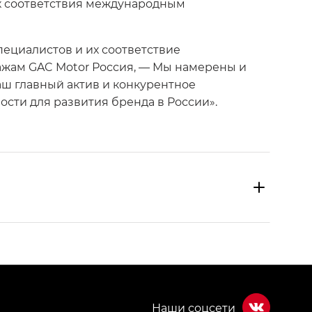
их соответствия международным
ециалистов и их соответствие
ажам GAC Motor Россия, — Мы намерены и
аш главный актив и конкурентное
сти для развития бренда в России».