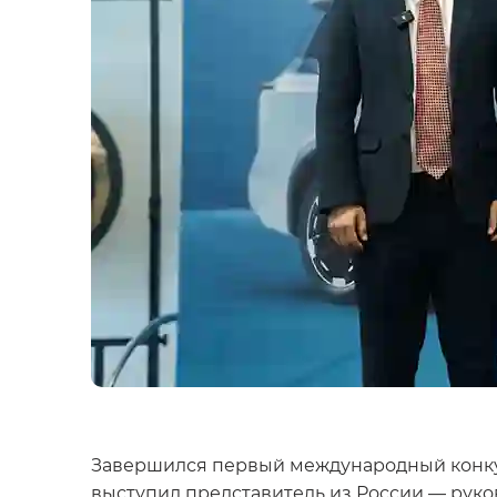
Завершился первый международный конкурс
выступил представитель из России — рук