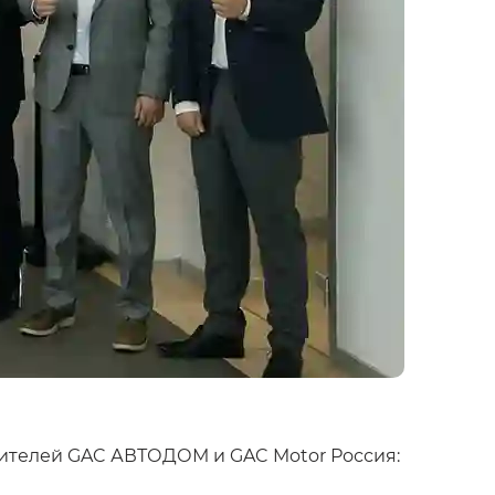
вителей GAC АВТОДОМ и GAC Motor Россия: