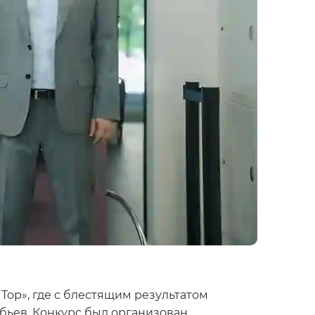
op», где с блестящим результатом
бьев. Конкурс был организован