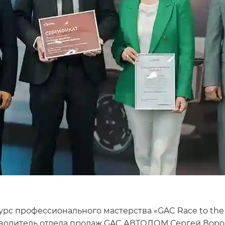
 профессионального мастерства «GAC Race to the T
оводитель отдела продаж GAC АВТОДОМ Сергей Воро