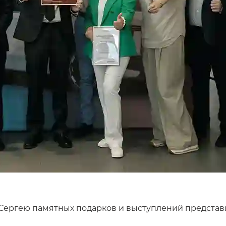
я Сергею памятных подарков и выступлений предста