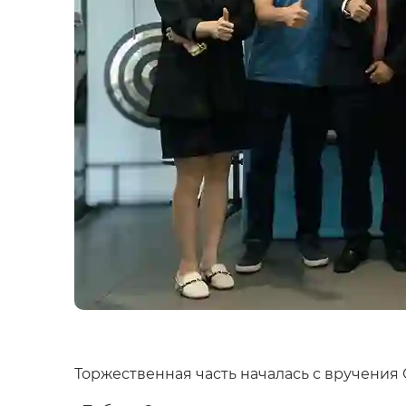
Торжественная часть началась с вручени