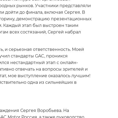
родных рынков. Участники представляли
и дойти до финала, включая Сергея. В
кторину, демонстрацию презентационных
. Каждый этап был выстроен таким
огам всех состязаний, Сергей набрал
, и серьезная ответственность. Моей
зучил стандарты GAC, проникся
лся нестандартный этап с онлайн-
тивно отвечать на вопросы зрителей и
ьтат, мое выступление оказалось лучшим!
йствительно одна из сильнейших в
аждения Сергея Воробьева. На
C Motor Россия, а также руководство