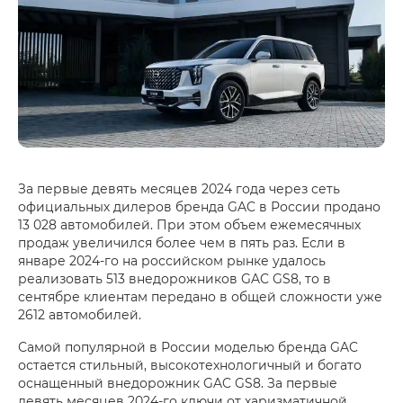
За первые девять месяцев 2024 года через сеть
официальных дилеров бренда GAC в России продано
13 028 автомобилей. При этом объем ежемесячных
продаж увеличился более чем в пять раз. Если в
январе 2024-го на российском рынке удалось
реализовать 513 внедорожников GAC GS8, то в
сентябре клиентам передано в общей сложности уже
2612 автомобилей.
Самой популярной в России моделью бренда GAC
остается стильный, высокотехнологичный и богато
оснащенный внедорожник GAC GS8. За первые
девять месяцев 2024-го ключи от харизматичной