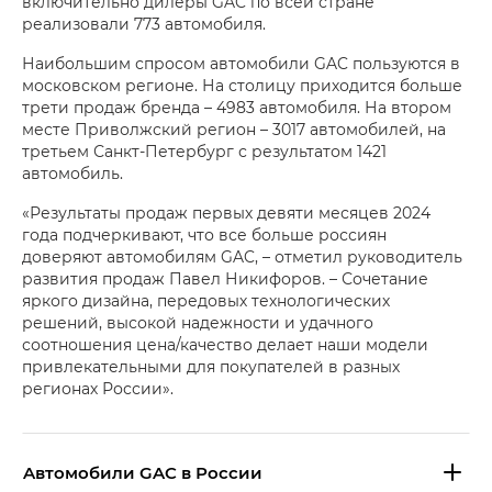
включительно дилеры GAC по всей стране
реализовали 773 автомобиля.
Наибольшим спросом автомобили GAC пользуются в
московском регионе. На столицу приходится больше
трети продаж бренда – 4983 автомобиля. На втором
месте Приволжский регион – 3017 автомобилей, на
третьем Санкт-Петербург с результатом 1421
автомобиль.
«Результаты продаж первых девяти месяцев 2024
года подчеркивают, что все больше россиян
доверяют автомобилям GAC, – отметил руководитель
развития продаж Павел Никифоров. – Сочетание
яркого дизайна, передовых технологических
решений, высокой надежности и удачного
соотношения цена/качество делает наши модели
привлекательными для покупателей в разных
регионах России».
Aвтомобили GAC в России