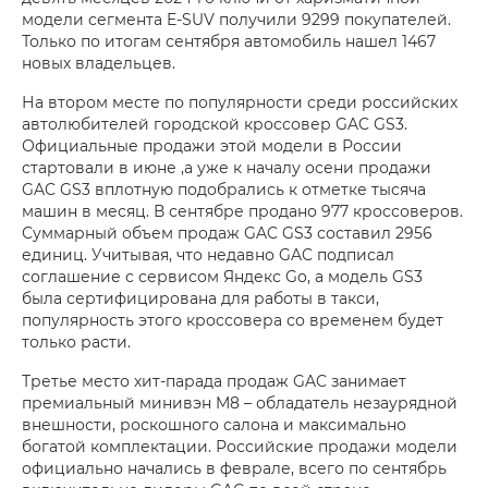
модели сегмента E-SUV получили 9299 покупателей.
Только по итогам сентября автомобиль нашел 1467
новых владельцев.
На втором месте по популярности среди российских
автолюбителей городской кроссовер GAC GS3.
Официальные продажи этой модели в России
стартовали в июне ,а уже к началу осени продажи
GAC GS3 вплотную подобрались к отметке тысяча
машин в месяц. В сентябре продано 977 кроссоверов.
Суммарный объем продаж GAC GS3 составил 2956
единиц. Учитывая, что недавно GAC подписал
соглашение с сервисом Яндекс Go, а модель GS3
была сертифицирована для работы в такси,
популярность этого кроссовера со временем будет
только расти.
Третье место хит-парада продаж GAC занимает
премиальный минивэн M8 – обладатель незаурядной
внешности, роскошного салона и максимально
богатой комплектации. Российские продажи модели
официально начались в феврале, всего по сентябрь