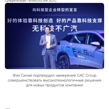
графеновая технология 3DG.
Фэн Синъя подтвердил намерение GAC Group
совершенствовать высокотехнологичные решения
для новых продуктов компании