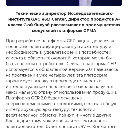
Технический директор Исследовательского
института GAC R&D Center, директор продуктов А-
класса Сюй Янхуэй рассказывает о преимуществах
модульной платформы GPMA
При разработке платформы GEP акцент делался на
полностью электрифицированную архитектуру и
необходимость в удовлетворении потребностей
клиента в области технологий, которые могли бы
быть полезны потребителю. Сейчас платформа GEP
используется в обновленной версии 2.0. Развиваясь
на протяжении уже четырех лет, эта платформа
гарантирует высокую производительность и
интеллектуальное наполнение, позволяя получать
максимальную отдачу от использования продукции.
Платформа GEP 2.0 будет оснащена
сверхсовременными технологиями, включая общую
интегрирующую архитектуру, технологии
десятислойной обмотки hair-pin и многие другие.
Благодаря этому максимальная эффективность
электродвигателя будет достигать 97 %. Кроме того,