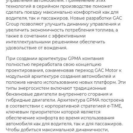
управления автомобилем. Применение этих
технологий в серийном производстве поможет
сделать поездку максимально комфортной как для
водителя, так и пассажиров. Новые разработки GAC
Group позволяют улучшить динамику управления и
увеличить экономичность потребления топлива, а
также в сочетании с эффективными
интеллектуальными решениями обеспечить
удовольствие от вождения.
При создании архитектуры GPMA компания
полностью переработала свою концепцию
проектирования, ознаменовав переход GAC Motor к
модульной архитектуре создания автомобилей и
положив начало использованию новых платформ. Эти
типы энергосистем включают традиционные
бензиновые двигатели внутреннего сгорания и
гибридные двигатели. Архитектура GPMA построена
в соответствии с корпоративной стратегией e-TIME,
ключевым приоритетом которой является
обеспечение комфорта во время использования
автомобиля как для водителя, так и для пассажиров.
Чтобы добиться максимальной динамичности,