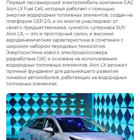
Первый пассажирский электромобиль компании GAC
Aion LX Fuel Cell, который работает с помощью
энергии водородных топливных элементов, создан на
платформе GEP 2.0, и он многое унаследовал от
своего предшественника, «умного» суперкара SUV
Aion LX, — это и просторный салон, и высокие
аэродинамические характеристики в сочетании с
широким набором передовых технологий.
Энергосистема нового электрокроссовера
разработана GAC и основана на использовании
водородных топливных элементов. Aion LX заложил
прочный фундамент для дальнейшего развития
линейки автомобилей, работающих на водородных
топливных элементах.