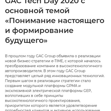
GAC Tech Day 2020 с
основной темой
«Понимание настоящего
и формирование
будущего»
В прошлом году GAC Group объявила о реализации
новой бизнес-стратегии e-TIME, с которой началось
преобразование компании в высокотехнологичного
автопроизводителя. В этом году GAC Group
представляет целый ряд инновационных технологий.
Первым шагом в реализации стратегии стало
создание модульной платформы GPMA и
эксклюзивной электрической платформы GEP,
воплотивших в себе принципы
высокотехнологичного проектирования,
приоритетом которого является удовлетворение
потребностей клиентов и активное использование