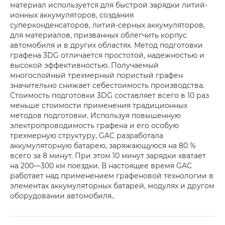
материал используется для быстрой зарядки литий-
ионных аккумуляторов, создания
суперконденсаторов, литий-серных аккумуляторов,
для материалов, призванных облегчить корпус
автомобиля и в других областях. Метод подготовки
графена 3DG отличается простотой, надежностью и
высокой эффективностью. Получаемый
многослойный трехмерный пористый графен
значительно снижает себестоимость производства.
Стоимость подготовки 3DG составляет всего в 10 раз
меньше стоимости применения традиционных
методов подготовки. Используя повышенную
электропроводимость графена и его особую
трехмерную структуру, GAC разработала
аккумуляторную батарею, заряжающуюся на 80 %
всего за 8 минут. При этом 10 минут зарядки хватает
на 200—300 км поездки. В настоящее время GAC
работает над применением графеновой технологии в
элементах аккумуляторных батарей, модулях и другом
оборудовании автомобиля..