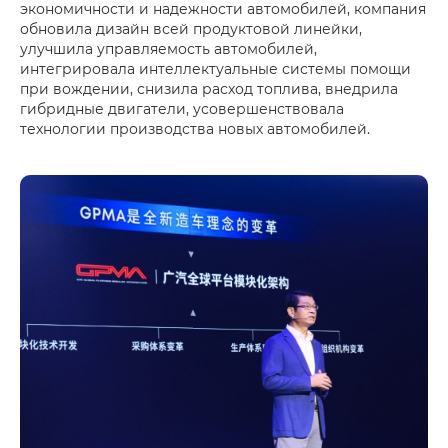
экономичности и надежности автомобилей, компания
обновила дизайн всей продуктовой линейки,
улучшила управляемость автомобилей,
интегрировала интеллектуальные системы помощи
при вождении, снизила расход топлива, внедрила
гибридные двигатели, усовершенствовала
технологии производства новых автомобилей.