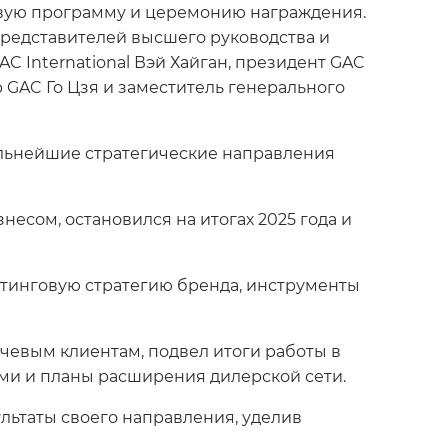
овую программу и церемонию награждения.
представителей высшего руководства и
 International Вэй Хайган, президент GAC
 GAC Го Цзя и заместитель генерального
альнейшие стратегические направления
есом, остановился на итогах 2025 года и
етинговую стратегию бренда, инструменты
чевым клиентам, подвел итоги работы в
ами и планы расширения дилерской сети.
льтаты своего направления, уделив