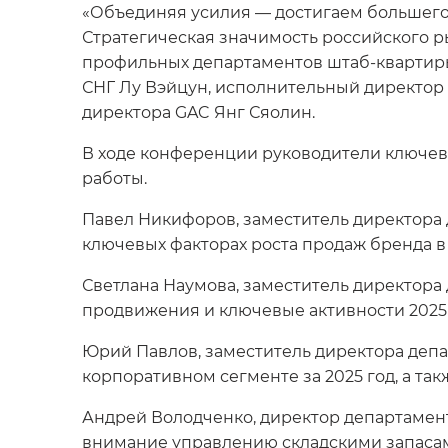
«Объединяя усилия — достигаем большего
Стратегическая значимость российского р
профильных департаментов штаб-кварти
СНГ Лу Вэйцун, исполнительный директор G
директора GAC Янг Сяолин.
В ходе конференции руководители ключев
работы.
Павел Никифоров, заместитель директора 
ключевых факторах роста продаж бренда в 
Светлана Наумова, заместитель директора
продвижения и ключевые активности 2025 г
Юрий Павлов, заместитель директора депа
корпоративном сегменте за 2025 год, а т
Андрей Володченко, директор департамент
внимание управлению складскими запасами