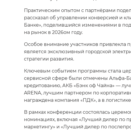
Практическим опытом с партнёрами подел
рассказал об управлении конверсией и кли
Банке», поделившийся изменениями в подх
на рынок в 2026ом году.
Особое внимание участников привлекла пр
является эксклюзивный городской электр
стратегии развития.
Ключевым событием программы стала цере
сервисной сфере были отмечены Альфа-Ба
кредитованию, АКБ «Бэнк оф Чайна» — луч
ARENA, лучшим партнером по корпоративн
награждена компания «ПДК», а в логистик
В рамках конференции состоялась церемо
номинациях, включая «Лучший дилер по п
маркетингу» и «Лучший дилер по послепр