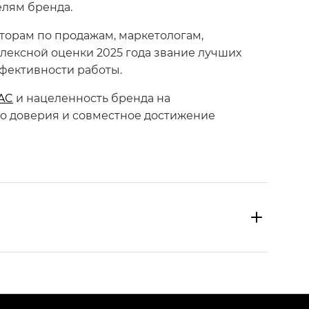
елям бренда.
торам по продажам, маркетологам,
ексной оценки 2025 года звание лучших
фективности работы.
AC
и нацеленность бренда на
о доверия и совместное достижение