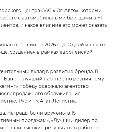
ерского центра GAC «Юг-Авто», который
о работе с автомобильными брендами в «Т-
ентов, и какое влияние это может оказать
ван в России на 2026 год. Одной из таких
да, созданная в рамках европейской
чительный вклад в развитие бренда. В
 Т-Банк — лучший партнер по розничному
кетинг» победу одержало агентство
 послепродажного обслуживания
тикс Рус и ТК Агат-Логистик.
а. Награды были вручены в 15
ативным продажам», «Лучший дилер по
ровали высокие результаты в работе с