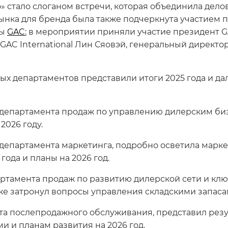
» стало слоганом встречи, которая объединила дел
ынка для бренда была также подчеркнута участием 
ры
GAC
:
в мероприятии приняли участие президент GAC
AC International Лин Сяовэй, генеральный директор
ых департаментов представили итоги 2025 года и д
департамента продаж по управлению дилерским бизн
2026 году.
 департамента маркетинга, подробно осветила марк
ода и планы на 2026 год.
ртамента продаж по развитию дилерской сети и клю
акже затронул вопросы управления складскими запас
а послепродажного обслуживания, представил резу
 и планам развития на 2026 год.