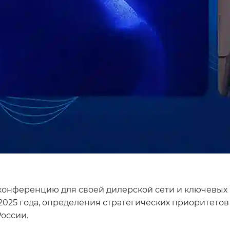
онференцию для своей дилерской сети и ключевых
2025 года, определения стратегических приоритетов
России.