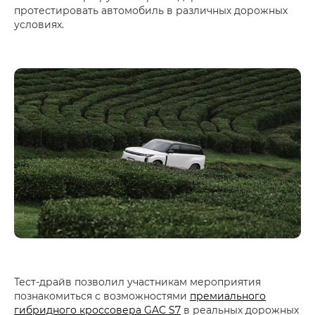
протестировать автомобиль в различных дорожных
условиях.
Тест-драйв позволил участникам мероприятия
познакомиться с возможностями
премиального
гибридного кроссовера GAC S7
в реальных дорожных