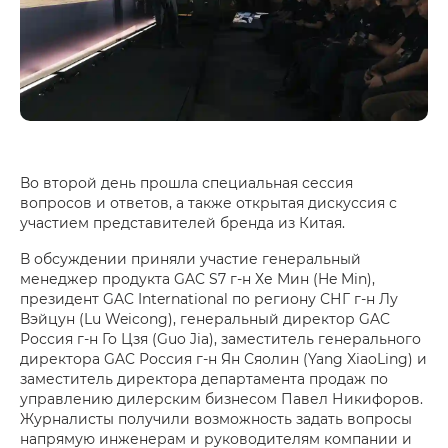
Во второй день прошла специальная сессия
вопросов и ответов, а также открытая дискуссия с
участием представителей бренда из Китая.
В обсуждении приняли участие генеральный
менеджер продукта GAC S7 г-н Хе Мин (He Min),
президент GAC International по региону СНГ г-н Лу
Вэйцун (Lu Weicong), генеральный директор GAC
Россия г-н Го Цзя (Guo Jia), заместитель генерального
директора GAC Россия г-н Ян Сяолин (Yang XiaoLing) и
заместитель директора департамента продаж по
управлению дилерским бизнесом Павел Никифоров.
Журналисты получили возможность задать вопросы
напрямую инженерам и руководителям компании и