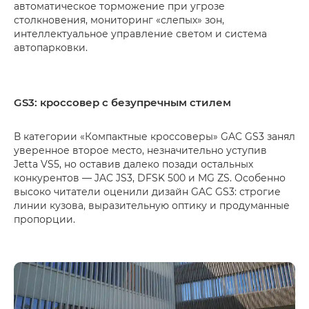
автоматическое торможение при угрозе
столкновения, мониторинг «слепых» зон,
интеллектуальное управление светом и система
автопарковки.
GS3: кроссовер с безупречным стилем
В категории «Компактные кроссоверы» GAC GS3 занял
уверенное второе место, незначительно уступив
Jetta VS5, но оставив далеко позади остальных
конкурентов — JAC JS3, DFSK 500 и MG ZS. Особенно
высоко читатели оценили дизайн GAC GS3: строгие
линии кузова, выразительную оптику и продуманные
пропорции.