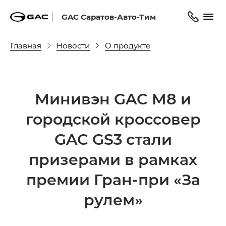
GAC Саратов-Авто-Тим
Главная
Новости
О продукте
Минивэн GAC M8 и
городской кроссовер
GAC GS3 стали
призерами в рамках
премии Гран-при «За
рулем»