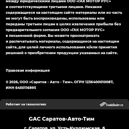
между юридическими лицами ООО «ГАК МОТОР РУС»
и соответствующими третьими лицами. Никакие
содержащиеся на настоящем сайте материалы или их часть
не могут быть воспроизведены, использованы или
переданы третьим лицам в целях извлечения прибыли без
предварительного согласия ООО «ГАК МОТОР РУС»
в письменной форме. Вы можете просматривать
и распечатывать материалы, содержащиеся на настоящем
сайте, для целей личного использования и/или принятия
решений о приобретении продукции указанных на сайте.
Правовая информация
© 2026, ООО «Саратов - Авто - Тим». ОГРН 1236400010087,
ИНН 6450116895
Работает на технологиях
GAC Саратов-Авто-Тим
г. Саратов, ул. Усть-Курдюмская, 6