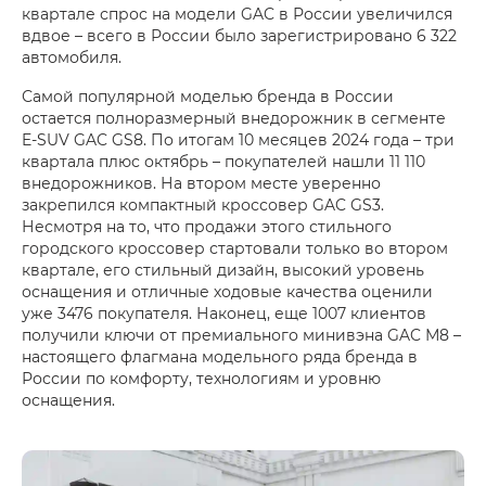
квартале спрос на модели GAC в России увеличился
вдвое – всего в России было зарегистрировано 6 322
автомобиля.
Самой популярной моделью бренда в России
остается полноразмерный внедорожник в сегменте
E-SUV GAC GS8. По итогам 10 месяцев 2024 года – три
квартала плюс октябрь – покупателей нашли 11 110
внедорожников. На втором месте уверенно
закрепился компактный кроссовер GAC GS3.
Несмотря на то, что продажи этого стильного
городского кроссовер стартовали только во втором
квартале, его стильный дизайн, высокий уровень
оснащения и отличные ходовые качества оценили
уже 3476 покупателя. Наконец, еще 1007 клиентов
получили ключи от премиального минивэна GAC М8 –
настоящего флагмана модельного ряда бренда в
России по комфорту, технологиям и уровню
оснащения.