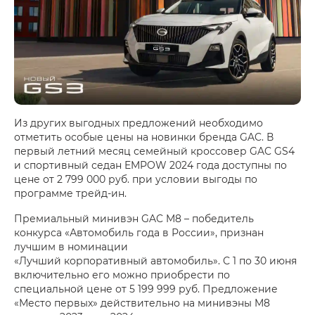
Из других выгодных предложений необходимо
отметить особые цены на новинки бренда GAC. В
первый летний месяц семейный кроссовер GAC GS4
и спортивный седан EMPOW 2024 года доступны по
цене от 2 799 000 руб. при условии выгоды по
программе трейд-ин.
Премиальный минивэн GAC M8 – победитель
конкурса «Автомобиль года в России», признан
лучшим в номинации
«Лучший корпоративный автомобиль». С 1 по 30 июня
включительно его можно приобрести по
специальной цене от 5 199 999 руб. Предложение
«Место первых» действительно на минивэны M8