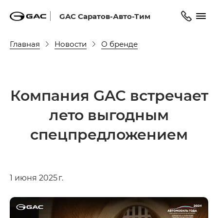
GAC Саратов-Авто-Тим
Главная
Новости
О бренде
Компания GAC встречает
лето выгодным
спецпредложением
1 июня 2025 г.