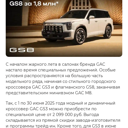
С началом жаркого лета в салонах бренда GAC
настало время специальных предложений. Особые
условия распространяются на большую часть
модельного ряда, начиная со стильного городского
кроссовера GAC GS3 и флагманского GS8, заканчивая
представительским минивэном GAC M8.
Так, с 1 по 30 июня 2025 года модный и динамичный
кроссовер GAC GS3 можно приобрести по
специальной цене от 2 099 000 руб. Выгода
складывается из прямой скидки завода-изготовителя
и программы трейд-ин. Кроме того, для GS3 в июне