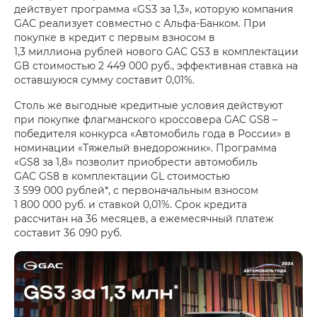
действует программа «GS3 за 1,3», которую компания
GAC реализует совместно с Альфа-Банком. При
покупке в кредит с первым взносом в
1,3 миллиона рублей нового GAC GS3 в комплектации
GB стоимостью 2 449 000 руб., эффективная ставка на
оставшуюся сумму составит 0,01%.
Столь же выгодные кредитные условия действуют
при покупке флагманского кроссовера GAC GS8 –
победителя конкурса «Автомобиль года в России» в
номинации «Тяжелый внедорожник». Программа
«GS8 за 1,8» позволит приобрести автомобиль
GAC GS8 в комплектации GL стоимостью
3 599 000 рублей*, с первоначальным взносом
1 800 000 руб. и ставкой 0,01%. Срок кредита
рассчитан на 36 месяцев, а ежемесячный платеж
составит 36 090 руб.