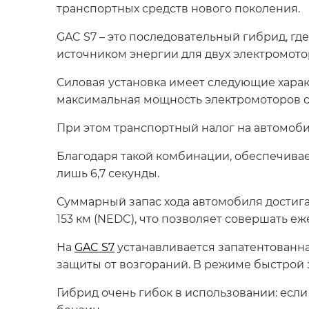
транспортных средств нового поколения.
GAC S7 – это последовательный гибрид, гд
источником энергии для двух электромото
Силовая установка имеет следующие характ
максимальная мощность электромоторов со
При этом транспортный налог на автомоби
Благодаря такой комбинации, обеспечивае
лишь 6,7 секунды.
Суммарный запас хода автомобиля достигае
153 км (NEDC), что позволяет совершать е
На
GAC S7
устанавливается запатентованна
защиты от возгораний. В режиме быстрой з
Гибрид очень гибок в использовании: если 