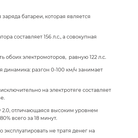
 заряда батареи, которая является
а составляет 156 л.с., а совокупная
 обоих электромоторов, равную 122 л.с.
 динамика: разгон 0-100 км/ч занимает
 исключительно на электротяге составляет
е.
y 2.0, отличающаяся высоким уровнем
0% всего за 18 минут.
о эксплуатировать не тратя денег на