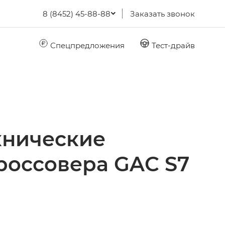
8 (8452) 45-88-88
Заказать звонок
Спецпредложения
Тест-драйв
хнические
россовера GAC S7