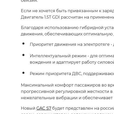
бензин.
Если не хочется быть привязанным к заря
Двигатель 1.5T GDI рассчитан на применен
Благодаря использованию гибридной уста
движения, обеспечивающих оптимальную д
Приоритет движения на электротяге -
Интеллектуальный режим - для оптима
вождения и адаптирует работу силово
Режим приоритета ДВС, поддерживающ
Максимальный комфорт пассажиров во вр
прогрессивной регулировкой жесткости в 
нежелательные вибрации и обеспечивает 
Новый
GAC S7
будет представлен на россий