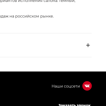
ариантов исполнения салона: темный,
одаж на российском рынке.
Заказать звонок