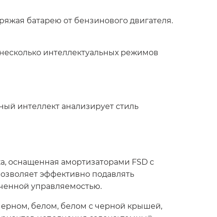
ряжая батарею от бензинового двигателя.
несколько интеллектуальных режимов
ный интеллект анализирует стиль
а, оснащенная амортизаторами FSD с
позволяет эффективно подавлять
оченной управляемостью.
черном, белом, белом с черной крышей,