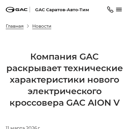
GAC Саратов-Авто-Тим
Главная
Новости
Компания GAC
раскрывает технические
характеристики нового
электрического
кроссовера GAC AION V
11 марта 2026 г.