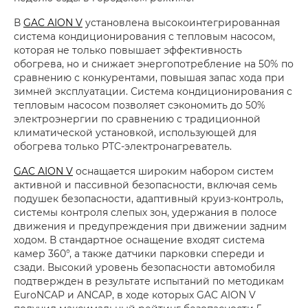
В
GAC AION V
установлена высокоинтегрированная
система кондиционирования с тепловым насосом,
которая не только повышает эффективность
обогрева, но и снижает энергопотребление на 50% по
сравнению с конкурентами, повышая запас хода при
зимней эксплуатации. Система кондиционирования с
тепловым насосом позволяет сэкономить до 50%
электроэнергии по сравнению с традиционной
климатической установкой, использующей для
обогрева только PTC-электронагреватель.
GAC AION V
оснащается широким набором систем
активной и пассивной безопасности, включая семь
подушек безопасности, адаптивный круиз-контроль,
системы контроля слепых зон, удержания в полосе
движения и предупреждения при движении задним
ходом. В стандартное оснащение входят система
камер 360°, а также датчики парковки спереди и
сзади. Высокий уровень безопасности автомобиля
подтвержден в результате испытаний по методикам
EuroNCAP и ANCAP, в ходе которых GAC AION V