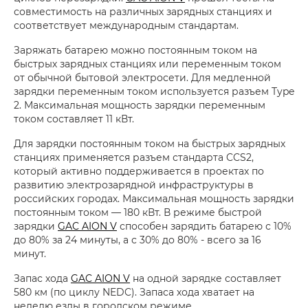
совместимость на различных зарядных станциях и
соответствует международным стандартам.
Заряжать батарею можно постоянным током на
быстрых зарядных станциях или переменным током
от обычной бытовой электросети. Для медленной
зарядки переменным током используется разъем Type
2. Максимальная мощность зарядки переменным
током составляет 11 кВт.
Для зарядки постоянным током на быстрых зарядных
станциях применяется разъем стандарта CCS2,
который активно поддерживается в проектах по
развитию электрозарядной инфраструктуры в
российских городах. Максимальная мощность зарядки
постоянным током — 180 кВт. В режиме быстрой
зарядки
GAC AION V
способен зарядить батарею с 10%
до 80% за 24 минуты, а с 30% до 80% - всего за 16
минут.
Запас хода
GAC AION V
на одной зарядке составляет
580 км (по циклу NEDC). Запаса хода хватает на
неделю езды в городском режиме.