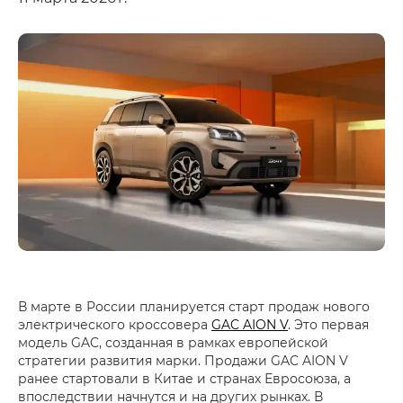
В марте в России планируется старт продаж нового
электрического кроссовера
GAC AION V
. Это первая
модель GAC, созданная в рамках европейской
стратегии развития марки. Продажи GAC AION V
ранее стартовали в Китае и странах Евросоюза, а
впоследствии начнутся и на других рынках. В