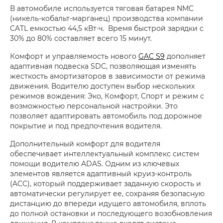
В автомобиле используется тяговая батарея NMC
(никель-кобальт-марганец) производства компании
CATL емкостью 44,5 кВт∙ч. Время быстрой зарядки c
30% до 80% составляет всего 15 минут.
Комфорт и управляемость нового
GAC S9
дополняет
адаптивная подвеска SDC, позволяющая изменять
жесткость амортизаторов в зависимости от режима
движения. Водителю доступен выбор нескольких
режимов вождения: Эко, Комфорт, Спорт и режим с
возможностью персональной настройки. Это
позволяет адаптировать автомобиль под дорожное
покрытие и под предпочтения водителя.
Дополнительный комфорт для водителя
обеспечивает интеллектуальный комплекс систем
помощи водителю ADAS. Одним из ключевых
элементов является адаптивный круиз-контроль
(ACC), который поддерживает заданную скорость и
автоматически регулирует ее, сохраняя безопасную
дистанцию до впереди идущего автомобиля, вплоть
до полной остановки и последующего возобновления