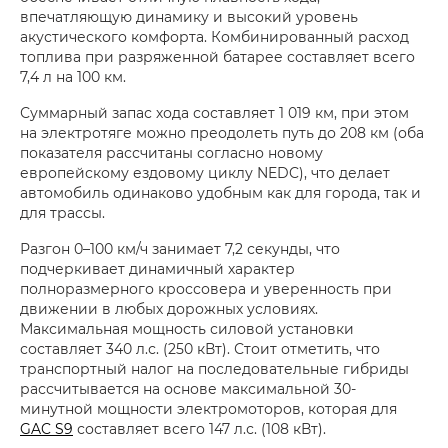
впечатляющую динамику и высокий уровень
акустического комфорта. Комбинированный расход
топлива при разряженной батарее составляет всего
7,4 л на 100 км.
Суммарный запас хода составляет 1 019 км, при этом
на электротяге можно преодолеть путь до 208 км (оба
показателя рассчитаны согласно новому
европейскому ездовому циклу NEDC), что делает
автомобиль одинаково удобным как для города, так и
для трассы.
Разгон 0–100 км/ч занимает 7,2 секунды, что
подчеркивает динамичный характер
полноразмерного кроссовера и уверенность при
движении в любых дорожных условиях.
Максимальная мощность силовой установки
составляет 340 л.с. (250 кВт). Стоит отметить, что
транспортный налог на последовательные гибриды
рассчитывается на основе максимальной 30-
минутной мощности электромоторов, которая для
GAC S9
составляет всего 147 л.с. (108 кВт).