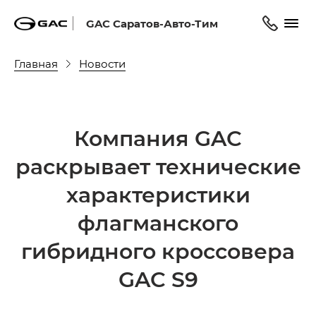
GAC Саратов-Авто-Тим
Главная
Новости
Компания GAC
раскрывает технические
характеристики
флагманского
гибридного кроссовера
GAC S9