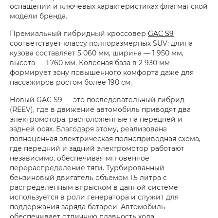
оснащении и ключевых характеристиках флагманской
модели бренда.
Премиальный гибридный кроссовер
GAC S9
соответствует классу полноразмерных SUV: длина
кузова составляет 5 060 мм, ширина — 1 950 мм,
высота — 1 760 мм. Колесная база в 2 930 мм
формирует зону повышенного комфорта даже для
пассажиров ростом более 190 см.
Новый GAC S9 — это последовательный гибрид
(REEV), где в движение автомобиль приводят два
электромотора, расположенные на передней и
задней осях. Благодаря этому, реализована
полноценная электрическая полноприводная схема,
где передний и задний электромотор работают
независимо, обеспечивая мгновенное
перераспределение тяги. Турбированный
бензиновый двигатель объемом 1,5 литра с
распределенным впрыском в данной системе
используется в роли генератора и служит для
поддержания заряда батареи. Автомобиль
обеспечивает отличную плавность хода,