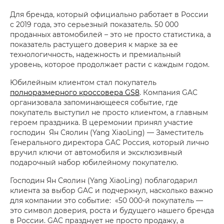
Для бренда, который официально работает в России
с 2019 года, это серьезный показатель. 50 000
проданных автомобилей – это не просто статистика, а
показатель растущего доверия к марке за ее
технологичность, надежность и премиальный
уровень, которое продолжает расти с каждым годом.
Юбилейным клиентом стал покупатель
полноразмерного кроссовера GS8
. Компания GAC
организовала запоминающееся событие, где
покупатель выступил не просто клиентом, а главным
героем праздника. В церемонии принял участие
господин Ян Сяолин (Yang XiaoLing) — Заместитель
Генерального директора GAC Россия, который лично
вручил ключи от автомобиля и эксклюзивный
подарочный набор юбилейному покупателю.
Господин Ян Сяолин (Yang XiaoLing) поблагодарил
клиента за выбор GAC и подчеркнул, насколько важно
для компании это событие: «50 000-й покупатель —
это символ доверия, роста и будущего нашего бренда
в России. GAC празднует не просто продажу, а