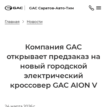
GAC Саратов-Авто-Тим
Главная
Новости
Компания GAC
открывает предзаказ на
новый городской
электрический
кроссовер GAC AION V
24 марта 2026 г.