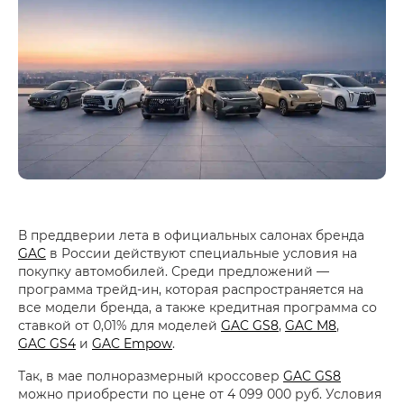
В преддверии лета в официальных салонах бренда
GAC
в России действуют специальные условия на
покупку автомобилей. Среди предложений —
программа трейд-ин, которая распространяется на
все модели бренда, а также кредитная программа со
ставкой от 0,01% для моделей
GAC GS8
,
GAC M8
,
GAC GS4
и
GAC Empow
.
Так, в мае полноразмерный кроссовер
GAC GS8
можно приобрести по цене от 4 099 000 руб. Условия