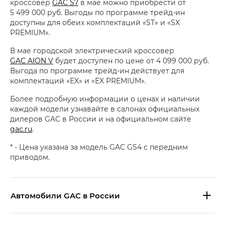
кроссовер
GAC S7
в мае можно приобрести от
5 499 000 руб. Выгоды по программе трейд-ин
доступны для обеих комплектаций «ST» и «SX
PREMIUM».
В мае городской электрический кроссовер
GAC AION V
будет доступен по цене от 4 099 000 руб.
Выгода по программе трейд-ин действует для
комплектаций «EX» и «EX PREMIUM».
Более подробную информации о ценах и наличии
каждой модели узнавайте в салонах официальных
дилеров GAC в России и на официальном сайте
gac.ru
.
* - Цена указана за модель GAC GS4 с передним
приводом.
Aвтомобили GAC в России