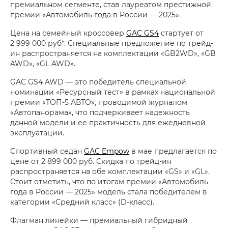
премиальном сегменте, став лауреатом престижной
премии «Автомобиль года в России — 2025».
Цена на семейный кроссовер
GAC GS4
стартует от
2 999 000 руб*. Специальные предложение по трейд-
ин распространяется на комплектации «GB2WD», «GB
AWD», «GL AWD».
GAC GS4 AWD — это победитель специальной
номинации «Ресурсный тест» в рамках национальной
премии «ТОП-5 АВТО», проводимой журналом
«Автопанорама», что подчеркивает надежность
данной модели и ее практичность для ежедневной
эксплуатации.
Спортивный седан
GAC Empow
в мае предлагается по
цене от 2 899 000 руб. Скидка по трейд-ин
распространяется на обе комплектации «GS» и «GL».
Стоит отметить, что по итогам премии «Автомобиль
года в России — 2025» модель стала победителем в
категории «Средний класс» (D-класс).
Флагман линейки — премиальный гибридный