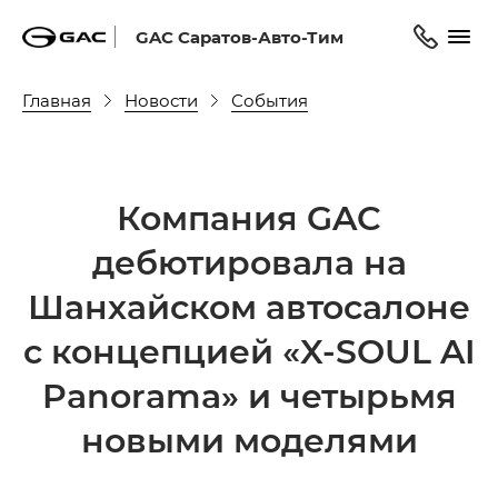
GAC Саратов-Авто-Тим
Главная
Новости
События
Компания GAC
дебютировала на
Шанхайском автосалоне
с концепцией «X-SOUL AI
Panorama» и четырьмя
новыми моделями