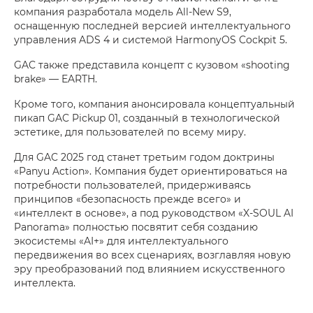
компания разработала модель All-New S9,
оснащенную последней версией интеллектуального
управления ADS 4 и системой HarmonyOS Cockpit 5.
GAC также представила концепт с кузовом «shooting
brake» — EARTH.
Кроме того, компания анонсировала концептуальный
пикап GAC Pickup 01, созданный в технологической
эстетике, для пользователей по всему миру.
Для GAC 2025 год станет третьим годом доктрины
«Panyu Action». Компания будет ориентироваться на
потребности пользователей, придерживаясь
принципов «безопасность прежде всего» и
«интеллект в основе», а под руководством «X-SOUL AI
Panorama» полностью посвятит себя созданию
экосистемы «AI+» для интеллектуального
передвижения во всех сценариях, возглавляя новую
эру преобразований под влиянием искусственного
интеллекта.