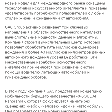
новые модели для международного рынка оснащены
технологиями искусственного интеллекта и призваны
удовлетворить потребности пользователей с любым
стилем жизни и ожиданиями от автомобиля.
GAC Group активно развивает три ключевых
направления в области искусственного интеллекта:
вычислительные мощности, данные и алгоритмы.
Компания строит вычислительный центр, который
позволяет обработать пять миллионов сценариев
вождения и более 40 миллионов километров данных
автономного вождения уровня L4 роботакси. Эти
множественные наработки искусственного
интеллекта применяются при развитии систем
помощи водителю, летающих автомобилей и
гуманоидных роботов.
В этом году компания GAC представила концепцию
мобильности будущего человечества «X-SOUL AI
Panorama», которая фокусируется на четырех
сценариях: «небо», «человек», «дом» и «автомобиль».
Она позволяет создать новую многомерную