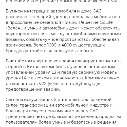
решений и построение промышленной экосистемы.
В умной интеграции автомобиля и дома GAC
расширяет сценарий «дома», превращая мобильность
в продолжение семейной жизни. Решение GoLife
«Зелёный умный автомобиль-дом» может обеспечить
двустороннюю связь между автомобилями и «умными
домами», создать «умное пространство» обеспечивая
взаимосвязь более 1000 и 4000 существующих
брендов устройств, используемых в быту.
В четвёртом квартале компания планирует выпустить
первый в Китае автомобиль с условно автономным
управлением уровня L3 и первую серийную модель
уровня L4 с высокой автономностью. Компания также
развивает сеть V2X (vehicle-to-everything) для
предотвращения аварий.
Сегодня искусственный интеллект стал ключевой
силой трансформации автомобильной индустрии.
Благодаря искусственному интеллекту GAC
представляет четыре флагманские модели, предлагая
пользователям более умные и безопасные решения