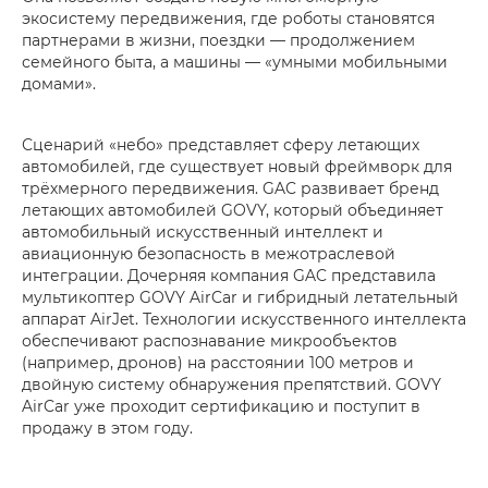
экосистему передвижения, где роботы становятся
партнерами в жизни, поездки — продолжением
семейного быта, а машины — «умными мобильными
домами».
Сценарий «небо» представляет сферу летающих
автомобилей, где существует новый фреймворк для
трёхмерного передвижения. GAC развивает бренд
летающих автомобилей GOVY, который объединяет
автомобильный искусственный интеллект и
авиационную безопасность в межотраслевой
интеграции. Дочерняя компания GAC представила
мультикоптер GOVY AirCar и гибридный летательный
аппарат AirJet. Технологии искусственного интеллекта
обеспечивают распознавание микрообъектов
(например, дронов) на расстоянии 100 метров и
двойную систему обнаружения препятствий. GOVY
AirCar уже проходит сертификацию и поступит в
продажу в этом году.