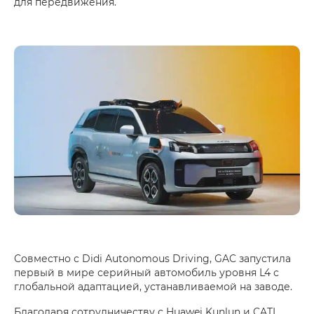
для передвижения.
Совместно с Didi Autonomous Driving, GAC запустила
первый в мире серийный автомобиль уровня L4 с
глобальной адаптацией, устанавливаемой на заводе.
Благодаря сотрудничеству с Huawei Kunlun и CATL