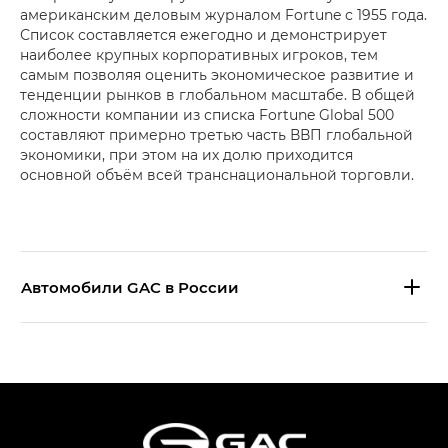
американским деловым журналом Fortune с 1955 года.
Список составляется ежегодно и демонстрирует
наиболее крупных корпоративных игроков, тем
самым позволяя оценить экономическое развитие и
тенденции рынков в глобальном масштабе. В общей
сложности компании из списка Fortune Global 500
составляют примерно третью часть ВВП глобальной
экономики, при этом на их долю приходится
основной объём всей транснациональной торговли.
Aвтомобили GAC в России
S9 — Эс 9 (S9) в комплектации
Эс Икс ПРЕМИУМ — SX PREMIUM
S7 — Эс 7 (S7) в комплектациях
Эс Икс ПРЕМИУМ — SX PREMIUM, Эс Тэ — ST