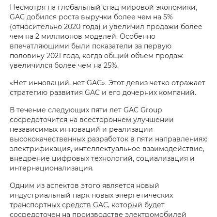
Несмотря на глобальный спад мировой экономики,
GAC добился роста выручки более чем на 5%
(относительно 2020 года) и увеличил продажи более
чем на 2 миллионов моделей. Особенно
впечатляющими были показатели за первую
половину 2021 года, когда общий объем продаж
увеличился более чем на 25%.
«Нет инноваций, нет GAC». Этот девиз четко отражает
стратегию развития GAC и его дочерних компаний.
В течение следующих пяти лет GAC Group
сосредоточится на всестороннем улучшении
независимых инноваций и реализации
высококачественных разработок в пяти направлениях:
электрификация, интеллектуальное взаимодействие,
внедрение цифровых технологий, социализация и
интернационализация.
Одним из аспектов этого является новый
индустриальный парк новых энергетических
транспортных средств GAC, который будет
сосредоточен на производстве электромобилей