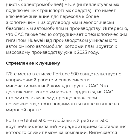
(чистых электромобилей) + ICV (интеллектуальных
подключенных транспортных средств), что имеет
ключевое значение для перехода к более
экологичным, низкоуглеродным и экологически
безопасным автомобилям и производству. Интересно,
что GAC также тесно сотрудничает с технологическим
гигантом Huawei над производством уникального
автономного автомобиля, который планируется к
массовому производству уже к 2023 году.
Стремление к лучшему
176-е место в списке Fortune 500 свидетельствует о
напряженной работе и сплоченности
мноонациональной команды группы GAC. Это
достижение, которым можно гордиться, но GAC
стремится к лучшему, преодолевая свои
возможности, чтобы подниматься выше и выше на
мировой арене.
Fortune Global 500 — глобальный рейтинг 500
крупнейших компаний мира, критерием составления
которого служит выручка компании. Выпускается