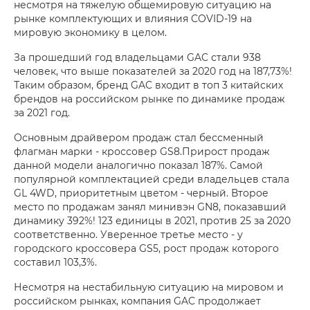
несмотря на тяжелую общемировую ситуацию на
рынке комплектующих и влияния COVID-19 на
мировую экономику в целом.
За прошедший год владельцами GAC стали 938
человек, что выше показателей за 2020 год на 187,73%!
Таким образом, бренд GAC входит в топ 3 китайских
брендов на российском рынке по динамике продаж
за 2021 год.
Основным драйвером продаж стал бессменный
флагман марки - кроссовер GS8.Прирост продаж
данной модели аналогично показал 187%. Самой
популярной комплектацией среди владельцев стала
GL 4WD, приоритетным цветом - черный. Второе
место по продажам занял минивэн GN8, показавший
динамику 392%! 123 единицы в 2021, против 25 за 2020
соответственно. Уверенное третье место - у
городского кроссовера GS5, рост продаж которого
составил 103,3%.
Несмотря на нестабильную ситуацию на мировом и
российском рынках, компания GAC продолжает