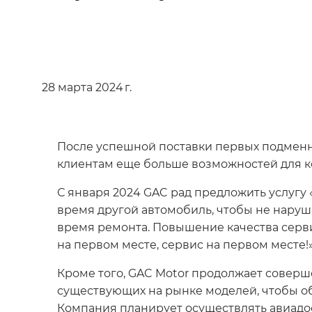
28 марта 2024 г.
После успешной поставки первых подменны
клиентам еще больше возможностей для к
С января 2024 GAC рад предложить услугу
время другой автомобиль, чтобы не наруш
время ремонта. Повышение качества серв
на первом месте, сервис на первом месте!»
Кроме того, GAC Motor продолжает соверш
существующих на рынке моделей, чтобы об
Компания планирует осуществлять авиадос