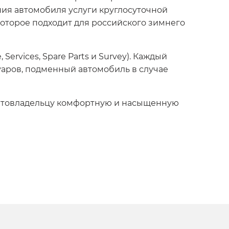
ния автомобиля услуги круглосуточной
оторое подходит для российского зимнего
ervices, Spare Parts и Survey). Каждый
аров, подменный автомобиль в случае
автовладельцу комфортную и насыщенную