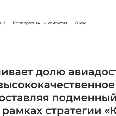
чии
Корпоративным клиентам
О нас
ивает долю авиадос
 высококачественное
доставляя подменный
 рамках стратегии «