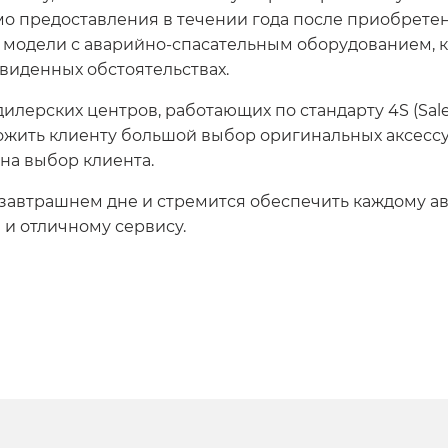
мо предоставления в течении года после приобрете
 модели с аварийно-спасательным оборудованием, к
двиденных обстоятельствах.
ерских центров, работающих по стандарту 4S (Sale, S
жить клиенту большой выбор оригинальных аксессу
на выбор клиента.
 завтрашнем дне и стремится обеспечить каждому 
и отличному сервису.