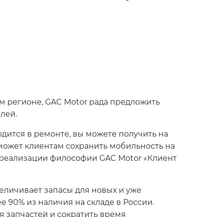
м регионе, GAC Motor рада предложить
лей.
дится в ремонте, вы можете получить на
может клиентам сохранить мобильность на
 реализации философии GAC Motor «Клиент
еличивает запасы для новых и уже
 90% из наличия на складе в России.
я запчастей и сократить время