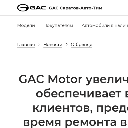
GAC Саратов-Авто-Тим
Модели
Покупателям
Автомобили в нали
Главная
Новости
О бренде
GAC Motor увелич
обеспечивает
клиентов, пре
время ремонта в