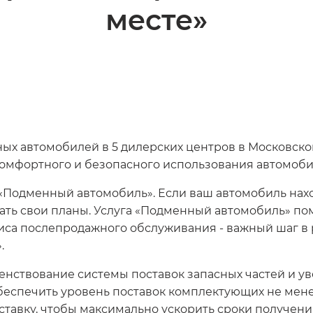
месте»
х автомобилей в 5 дилерских центров в Московско
омфортного и безопасного использования автомоби
 «Подменный автомобиль». Если ваш автомобиль нахо
ать свои планы. Услуга «Подменный автомобиль» по
иса послепродажного обслуживания - важный шаг в
.
енствование системы поставок запасных частей и ув
еспечить уровень поставок комплектующих не менее
тавку, чтобы максимально ускорить сроки получени