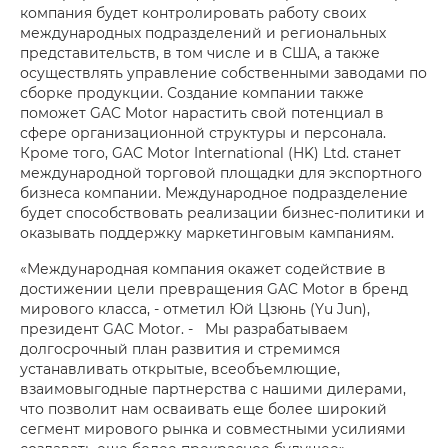
компания будет контролировать работу своих
международных подразделений и региональных
представительств, в том числе и в США, а также
осуществлять управление собственными заводами по
сборке продукции. Создание компании также
поможет GAC Motor нарастить свой потенциал в
сфере организационной структуры и персонала.
Кроме того, GAC Motor International (HK) Ltd. станет
международной торговой площадки для экспортного
бизнеса компании. Международное подразделение
будет способствовать реализации бизнес-политики и
оказывать поддержку маркетинговым кампаниям.
«Международная компания окажет содействие в
достижении цели превращения GAC Motor в бренд
мирового класса, - отметил Юй Цзюнь (Yu Jun),
президент GAC Motor. - Мы разрабатываем
долгосрочный план развития и стремимся
устанавливать открытые, всеобъемлющие,
взаимовыгодные партнерства с нашими дилерами,
что позволит нам осваивать еще более широкий
сегмент мирового рынка и совместными усилиями