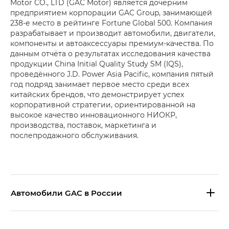
Motor CO., LTD (GAC Motor) является дочерним
предприятием корпорации GAC Group, занимающей
238-е место в рейтинге Fortune Global 500. Компания
разрабатывает и производит автомобили, двигатели,
компоненты и автоаксессуары премиум-качества. По
данным отчёта о результатах исследования качества
продукции China Initial Quality Study SM (IQS),
проведённого J.D. Power Asia Pacific, компания пятый
год подряд занимает первое место среди всех
китайских брендов, что демонстрирует успех
корпоративной стратегии, ориентированной на
высокое качество инновационного НИОКР,
производства, поставок, маркетинга и
послепродажного обслуживания.
Aвтомобили GAC в России