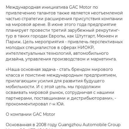
Международная инициатива GAC Motor по
привлечению талантов также является неотъемлемой
частью стратегии расширения присутствия компании
на мировой арене. В июне этого года предприятие
планирует провести третий зарубежный рекрутинг-
тур в таких городах Европы, как Штутгарт, Мюнхен и
Париж. Цель мероприятия - привлечь перспективных
молодых специалистов в сферах НИОКР,
интеллектуальных технологий, автомобильного
дизайна, управления производством и маркетинга.
«Наша основная задача - стать брендом мирового
класса и поистине международным предприятием,
прилагающим усилия для развития будущего
мобильности. И с этой цель. мы продолжим
осваивать мировой рынок, сотрудничая с нашими
партнерами, поставщиками и дистрибьюторами», -
прокомментировал г-н Юй.
О компании GAC Motor
Основанная в 2008 году Guangzhou Automobile Group