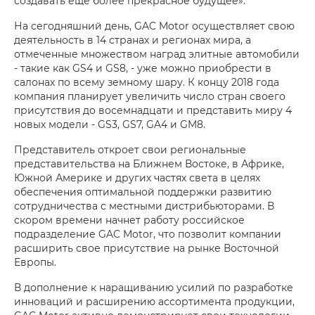
создавать еще более прекрасное будущее».
На сегодняшний день, GAC Motor осуществляет свою
деятельность в 14 странах и регионах мира, а
отмеченные множеством наград элитные автомобили
- такие как GS4 и GS8, - уже можно приобрести в
салонах по всему земному шару. К концу 2018 года
компания планирует увеличить число стран своего
присутствия до восемнадцати и представить миру 4
новых модели - GS3, GS7, GA4 и GM8.
Представитель откроет свои региональные
представительства на Ближнем Востоке, в Африке,
Южной Америке и других частях света в целях
обеспечения оптимальной поддержки развитию
сотрудничества с местными дистрибьюторами. В
скором времени начнет работу российское
подразделение GAC Motor, что позволит компании
расширить свое присутствие на рынке Восточной
Европы.
В дополнение к наращиванию усилий по разработке
инноваций и расширению ассортимента продукции,