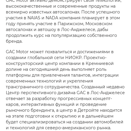
GAC Motor активно демонстрирует свои технологии,
высококачественные и современные продукты на
всемирно известных автосалонах. После успешного
участия в NAIAS и NADA компания планирует в этом
году принять участие в Парижском, Московском
автосалонах и автошоу в Лос-Анджелесе, дабы
продолжить курс на популяризацию собственного
бренда.
GAC Motor может похвалиться и достижениями в
создании глобальной сети НИОКР. Проектно-
конструкторский центр компании в Кремниевой
долине на сегодняшний день выполняет роль
платформы для привлечения талантов, интеграции
современных технологий и укрепления
трансграничного сотрудничества. Созданный недавно
Центр перспективного дизайна GAC в Лос-Анджелесе
отвечает за разработку прогрессивных концепт-
каров, интерактивных функций и проведение
рыночного брендинга, а центр в Детройте находится
на этапе подготовки к открытию и в дальнейшем
будет специализироваться на создании автомобилей
и технологий для северо-американского рынка.