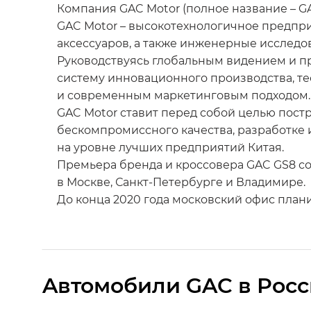
Компания GAC Motor (полное название – GAC 
GAC Motor – высокотехнологичное предпри
аксессуаров, а также инженерные исследо
Руководствуясь глобальным видением и п
систему инновационного производства, те
и современным маркетинговым подходом.
GAC Motor ставит перед собой целью пост
бескомпромиссного качества, разработке
на уровне лучших предприятий Китая.
Премьера бренда и кроссовера GAC GS8 со
в Москве, Санкт-Петербурге и Владимире.
До конца 2020 года московский офис плани
Aвтомобили GAC в Рос