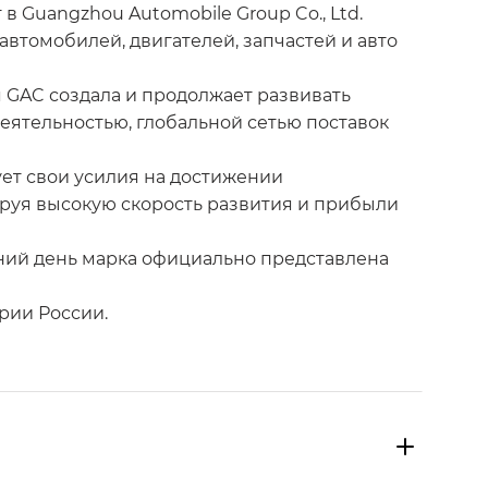
 в Guangzhou Automobile Group Co., Ltd.
втомобилей, двигателей, запчастей и авто
 GAC создала и продолжает развивать
еятельностью, глобальной сетью поставок
ет свои усилия на достижении
руя высокую скорость развития и прибыли
шний день марка официально представлена
рии России.