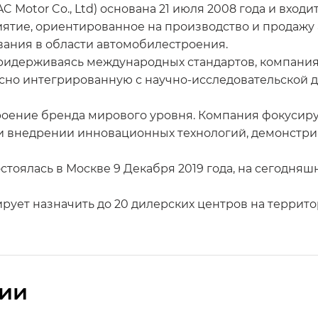
Motor Co., Ltd) основана 21 июля 2008 года и входит
ятие, ориентированное на производство и продажу а
вания в области автомобилестроения.
ридерживаясь международных стандартов, компания
сно интегрированную с научно-исследовательской д
роение бренда мирового уровня. Компания фокусиру
 и внедрении инновационных технологий, демонстри
стоялась в Москве 9 Декабря 2019 года, на сегодня
рует назначить до 20 дилерских центров на террито
сии