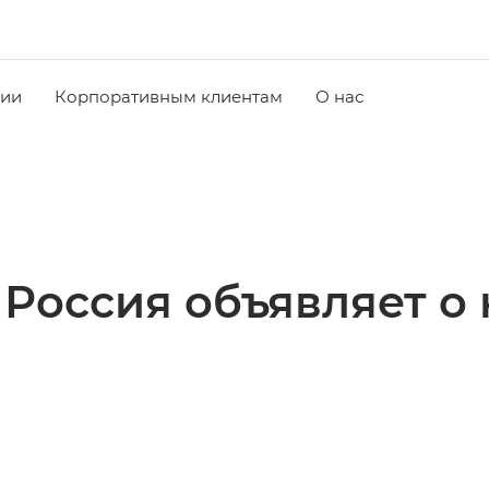
чии
Корпоративным клиентам
О нас
Россия объявляет о 