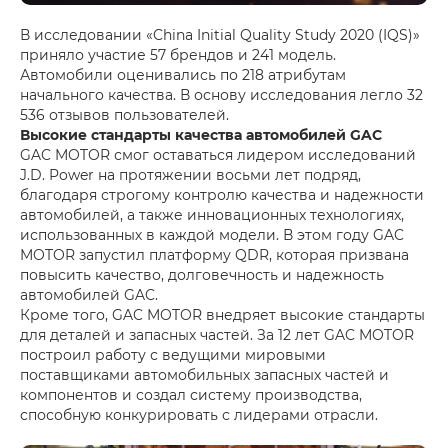
В исследовании «China Initial Quality Study 2020 (IQS)»
приняло участие 57 брендов и 241 модель.
Автомобили оценивались по 218 атрибутам
начального качества. В основу исследования легло 32
536 отзывов пользователей.
Высокие стандарты качества автомобилей GAC
GAC MOTOR смог оставаться лидером исследований
J.D. Power на протяжении восьми лет подряд,
благодаря строгому контролю качества и надежности
автомобилей, а также инновационных технологиях,
использованных в каждой модели. В этом году GAC
MOTOR запустил платформу QDR, которая призвана
повысить качество, долговечность и надежность
автомобилей GAC.
Кроме того, GAC MOTOR внедряет высокие стандарты
для деталей и запасных частей. За 12 лет GAC MOTOR
построил работу с ведущими мировыми
поставщиками автомобильных запасных частей и
компонентов и создал систему производства,
способную конкурировать с лидерами отрасли.