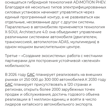
оснащаться гибридной технологией ADiMOTION PHEV.
Благодаря ей несколько типов электрифицированных
силовых установок начинают управляться через
единый программный контур, а не развиваться как
отдельные, несвязанные друг с другом системы.
Параллельно в автомобилях применяется технология
X-SOUL Architecture 4.0: она объединяет управление
различными системами автомобиля (двигателем,
трансмиссией, автопилотом ADAS, мультимедиа) в
одном мощном вычислительном центре.
Третье – «Создание экосистемы»: работа с местными
партнерами для построения устойчивой «зеленой»
мобильности.
В 2026 году
GAC
планирует реализовать на внешних
рынках от 250 000 до 300 000 автомобилей.К 2030 году
GAC
планирует присутствовать в 120 странах и
регионах, открыть более 2000 зарубежных точек
продаж и обслуживания, достичь годового объема
реализации в 1 миллион единиц и войти в число
лидеров китайского автомобильного экспорта.