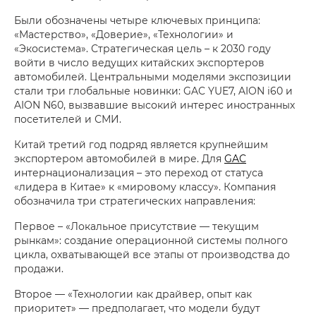
Были обозначены четыре ключевых принципа:
«Мастерство», «Доверие», «Технологии» и
«Экосистема». Стратегическая цель – к 2030 году
войти в число ведущих китайских экспортеров
автомобилей. Центральными моделями экспозиции
стали три глобальные новинки: GAC YUE7, AION i60 и
AION N60, вызвавшие высокий интерес иностранных
посетителей и СМИ.
Китай третий год подряд является крупнейшим
экспортером автомобилей в мире. Для
GAC
интернационализация – это переход от статуса
«лидера в Китае» к «мировому классу». Компания
обозначила три стратегических направления:
Первое – «Локальное присутствие — текущим
рынкам»: создание операционной системы полного
цикла, охватывающей все этапы от производства до
продажи.
Второе — «Технологии как драйвер, опыт как
приоритет» — предполагает, что модели будут