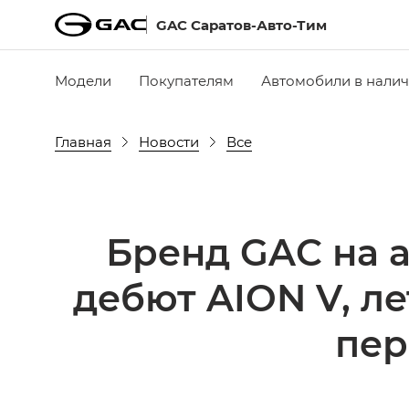
GAC Саратов-Авто-Тим
Модели
Покупателям
Автомобили в нали
Главная
Новости
Все
Бренд GAC на 
дебют AION V, л
пер