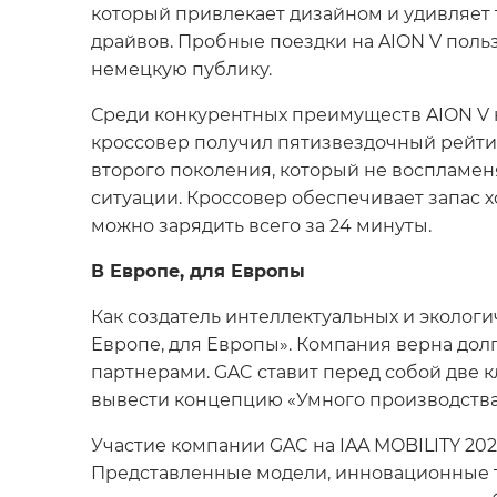
который привлекает дизайном и удивляет 
драйвов. Пробные поездки на AION V поль
немецкую публику.
Среди конкурентных преимуществ AION V 
кроссовер получил пятизвездочный рейти
второго поколения, который не воспламен
ситуации. Кроссовер обеспечивает запас х
можно зарядить всего за 24 минуты.
В Европе, для Европы
Как создатель интеллектуальных и эколог
Европе, для Европы». Компания верна до
партнерами. GAC ставит перед собой две 
вывести концепцию «Умного производства
Участие компании GAC на IAA MOBILITY 20
Представленные модели, инновационные т