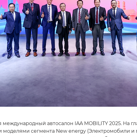
я международный автосалон IAA MOBILITY 2025. На г
 моделями сегмента New energy (Электромобили и 