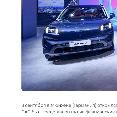
8 сентября в Мюнхене (Германия) открылс
GAC был представлен пятью флагманскими