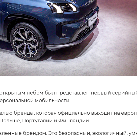
од открытым небом был представлен первый серийн
 персональной мобильности.
елью бренда , которая официально выходит на евро
 Польше, Португалии и Финляндии.
явленные брендом. Это безопасный, экологичный, у