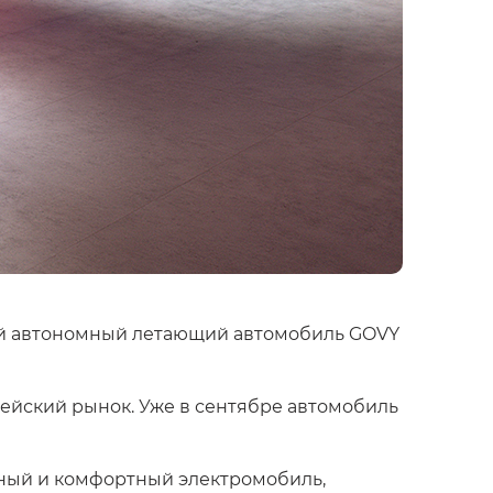
ый автономный летающий автомобиль GOVY
пейский рынок. Уже в сентябре автомобиль
мный и комфортный электромобиль,