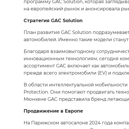
программу GAC Solution, которая заглядыв
на европейский рынок и анонсировала ры
Стратегия GAC Solution
План развития GAC Solution подразумевае
автомобилей. Именно такие модели стану
Благодаря взаимовыгодному сотрудничест
инновационным технологиям, сегодня ко
ассортимент GAC включает как автомобили 
прежде всего электромобили (EV) и подкл
В области интеллектуальной мобильности
Protection. Они помогают продвигать техно
Мюнхене GAC представила бренд летающих
Продвижение в Европе
На Парижском автосалоне 2024 года компа