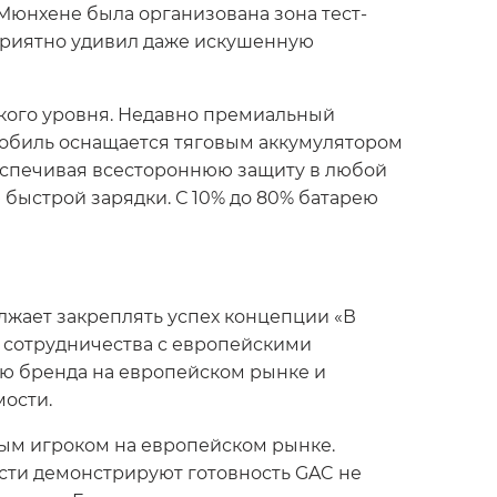
 Мюнхене была организована зона тест-
 приятно удивил даже искушенную
кого уровня. Недавно премиальный
мобиль оснащается тяговым аккумулятором
беспечивая всестороннюю защиту в любой
 быстрой зарядки. С 10% до 80% батарею
лжает закреплять успех концепции «В
 сотрудничества с европейскими
ию бренда на европейском рынке и
ости.
ным игроком на европейском рынке.
сти демонстрируют готовность GAC не