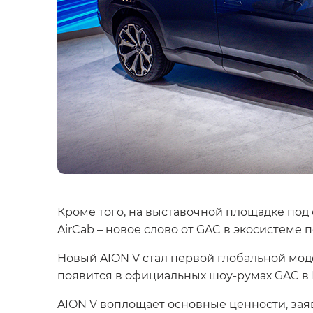
Кроме того, на выставочной площадке п
AirCab – новое слово от GAC в экосистеме
Новый AION V стал первой глобальной мод
появится в официальных шоу-румах GAC в
AION V воплощает основные ценности, за