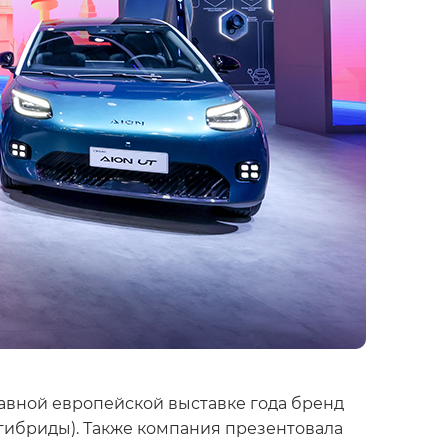
лавной европейской выставке года бренд
гибриды). Также компания презентовала