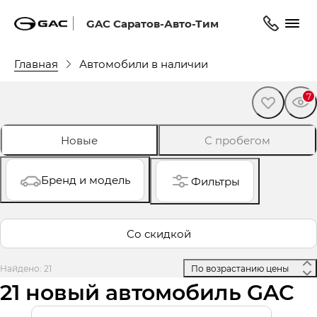
GAC Саратов-Авто-Тим
Главная
Автомобили в наличии
7
Новые
С пробегом
Бренд и модель
Фильтры
Со скидкой
Найдено: 21
 По возрастанию цены 
21 новый автомобиль GAC