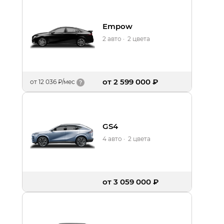
Empow
2 авто
·
2 цвета
от 2 599 000 ₽
от
12 036 ₽/мес
GS4
4 авто
·
2 цвета
от 3 059 000 ₽