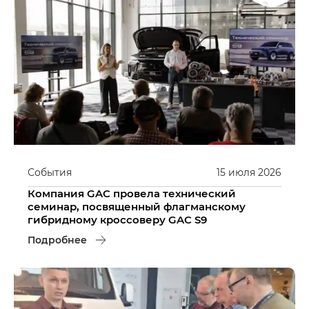
События
15
июля
2026
Компания GAC провела технический
семинар, посвященный флагманскому
гибридному кроссоверу GAC S9
Подробнее