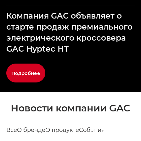
Компания GAC объявляет о
старте продаж премиального
электрического кроссовера
GAC Hyptec HT
Подробнее
Новости компании GAC
Все
О бренде
О продукте
События