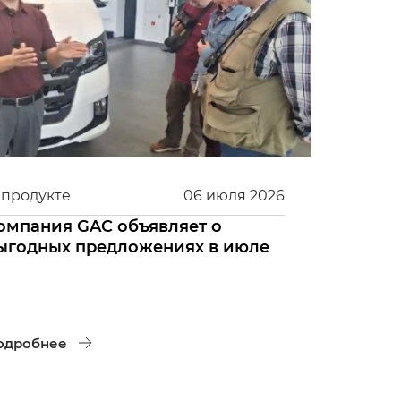
 продукте
06
июля
2026
омпания GAC объявляет о
ыгодных предложениях в июле
одробнее