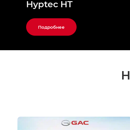
Hyptec HT
Подробнее
Н