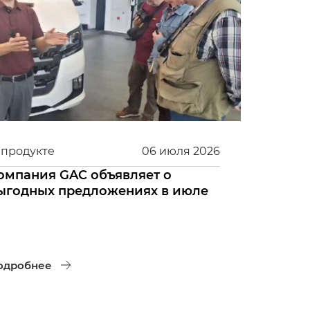
 продукте
06
июля
2026
омпания GAC объявляет о
ыгодных предложениях в июле
одробнее