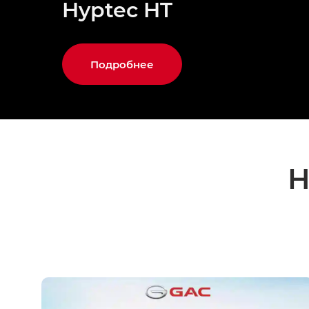
Hyptec HT
Подробнее
Н