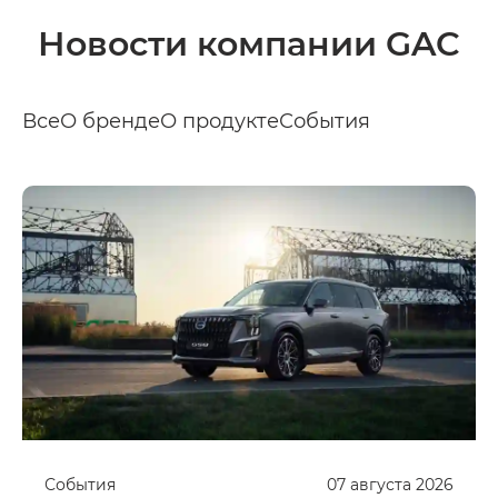
Новости компании GAC
Все
О бренде
О продукте
События
События
07
августа
2026