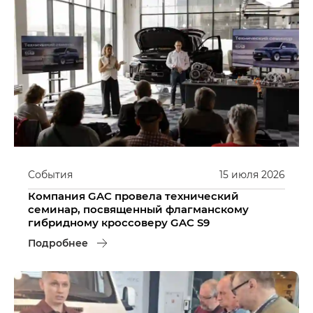
События
15
июля
2026
Компания GAC провела технический
семинар, посвященный флагманскому
гибридному кроссоверу GAC S9
Подробнее