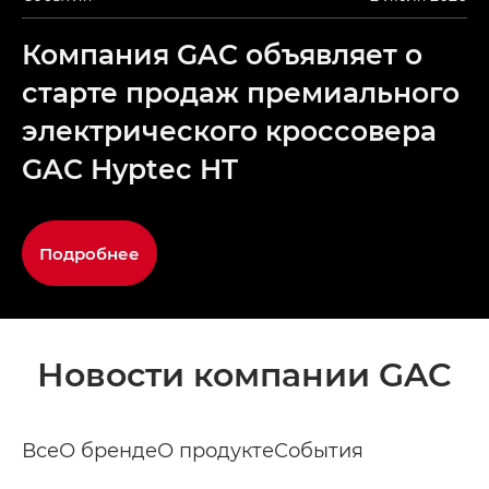
Компания GAC объявляет о
старте продаж премиального
электрического кроссовера
GAC Hyptec HT
Подробнее
Новости компании GAC
Все
О бренде
О продукте
События