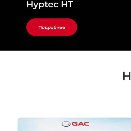
Hyptec HT
Подробнее
Н