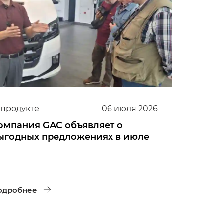
 продукте
06
июля
2026
омпания GAC объявляет о
ыгодных предложениях в июле
одробнее