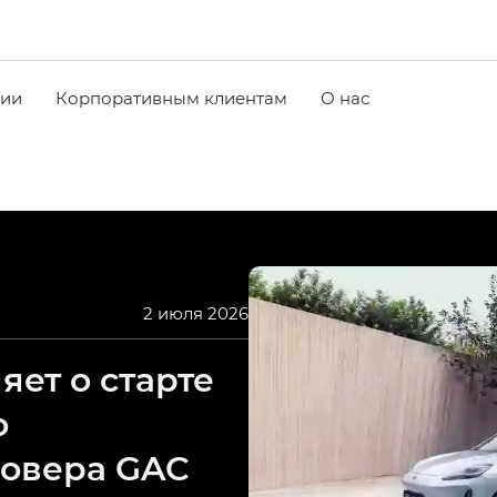
чии
Корпоративным клиентам
О нас
2 июля 2026
ет о старте
о
совера GAC