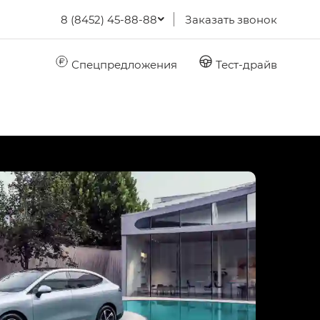
8 (8452) 45-88-88
Заказать звонок
Спецпредложения
Тест-драйв