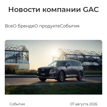
Новости компании GAC
Все
О бренде
О продукте
События
События
07
августа
2026