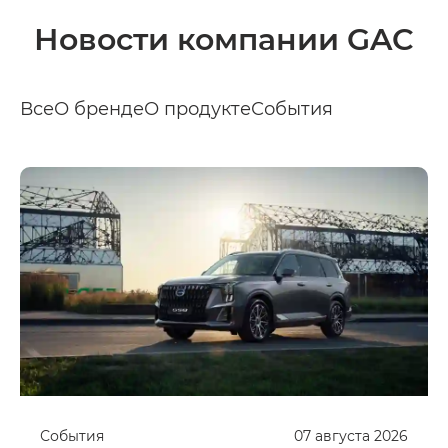
Новости компании GAC
Все
О бренде
О продукте
События
События
07
августа
2026