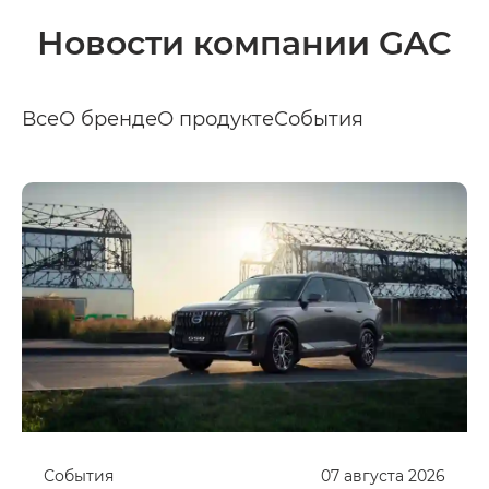
Новости компании GAC
Все
О бренде
О продукте
События
События
07
августа
2026