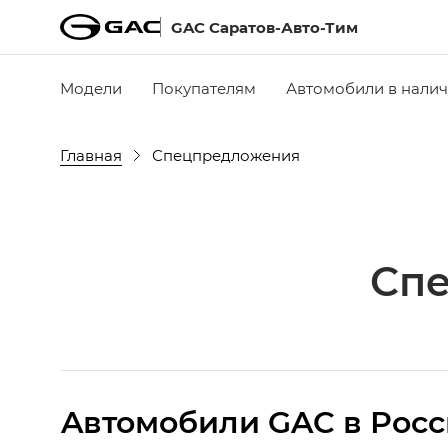
GAC Саратов-Авто-Тим
Модели
Покупателям
Автомобили в нали
Главная
Спецпредложения
Сп
Aвтомобили GAC в Рос