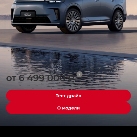
от 6 499 000 ₽
?
Тест-драйв
О модели