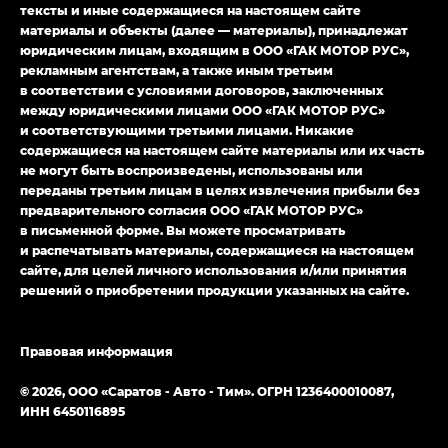
тексты и иные содержащиеся на настоящем сайте
материалы и объекты (далее — материалы), принадлежат
юридическим лицам, входящим в ООО «ГАК МОТОР РУС»,
рекламным агентствам, а также иным третьим
в соответствии с условиями договоров, заключенных
между юридическими лицами ООО «ГАК МОТОР РУС»
и соответствующими третьими лицами. Никакие
содержащиеся на настоящем сайте материалы или их часть
не могут быть воспроизведены, использованы или
переданы третьим лицам в целях извлечения прибыли без
предварительного согласия ООО «ГАК МОТОР РУС»
в письменной форме. Вы можете просматривать
и распечатывать материалы, содержащиеся на настоящем
сайте, для целей личного использования и/или принятия
решений о приобретении продукции указанных на сайте.
Правовая информация
© 2026, ООО «Саратов - Авто - Тим». ОГРН 1236400010087,
ИНН 6450116895